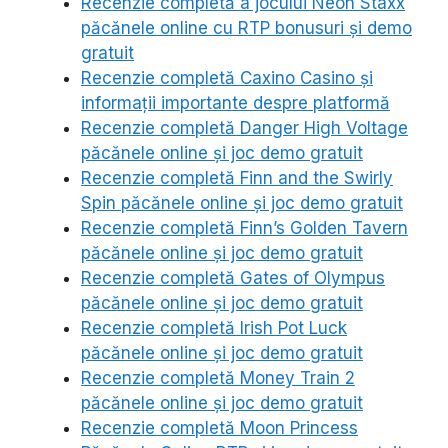
Recenzie completă a jocului Neon Staxx
păcănele online cu RTP bonusuri și demo
gratuit
Recenzie completă Caxino Casino și
informații importante despre platformă
Recenzie completă Danger High Voltage
păcănele online și joc demo gratuit
Recenzie completă Finn and the Swirly
Spin păcănele online și joc demo gratuit
Recenzie completă Finn’s Golden Tavern
păcănele online și joc demo gratuit
Recenzie completă Gates of Olympus
păcănele online și joc demo gratuit
Recenzie completă Irish Pot Luck
păcănele online și joc demo gratuit
Recenzie completă Money Train 2
păcănele online și joc demo gratuit
Recenzie completă Moon Princess