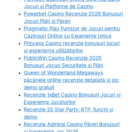
Jocuri și Platforme de Cazino
Powerbet Casino Recenzie 2026 Bonusuri
Jocuri Plăți și Păreri
Pragmatic Play Furnizor de Jocuri pentru
Cazinouri Online cu Experiențe Unice
Princess Casino recenzie bonusuri jocuri
și experiența utilizatorilor
PublicWin Casino Recenzie 2026
Bonusuri Jocuri Securitate și Plăți
Queen of Wonderland Megaways
păcănele online recenzie detaliată și joc
demo gratuit
Recenzie 1xBet Casino Bonusuri Jocuri și
Experiența Jucătorilor
Recenzie 20 Star Party: RTP, funcții și
demo
Recenzie Admiral Casino Păreri Bonusuri
și Experiență Joc 2026