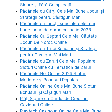
Sigure și Fără Complicații
Păcănele cu Cărți Cele Mai Bune Jocuri și
Strategii pentru Câștiguri Mari
Păcănele cu funcții speciale cele mai
bune jocuri de noroc online în 2026
Păcănele Cu Șeptari Cele Mai Căutate
Jocuri De Noroc Online
Păcănele cu Trifoi Bonusuri și Strategii
pentru Câștiguri Mai Mari
Păcănele cu Zaruri Cele Mai Populare
Sloturi Online cu Tematică de Zaruri
Păcănele Noi Online 2026 Sloturi
Moderne și Bonusuri Populare
Păcănele Online Cele Mai Bune Sloturi
Bonusuri și Câștiguri Mari
Plăți Sigure cu Cardul de Credit în
Cazinouri Online
Playtech Cazinouri Online Cele Mai Bune