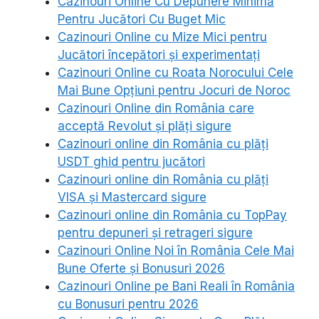
Cazinouri Online Cu Depunere Minimă
Pentru Jucători Cu Buget Mic
Cazinouri Online cu Mize Mici pentru
Jucători începători și experimentați
Cazinouri Online cu Roata Norocului Cele
Mai Bune Opțiuni pentru Jocuri de Noroc
Cazinouri Online din România care
acceptă Revolut și plăți sigure
Cazinouri online din România cu plăți
USDT ghid pentru jucători
Cazinouri online din România cu plăți
VISA și Mastercard sigure
Cazinouri online din România cu TopPay
pentru depuneri și retrageri sigure
Cazinouri Online Noi în România Cele Mai
Bune Oferte și Bonusuri 2026
Cazinouri Online pe Bani Reali în România
cu Bonusuri pentru 2026