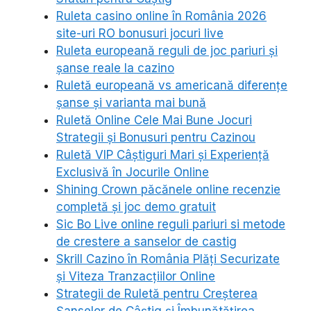
Ruleta casino online în România 2026
site-uri RO bonusuri jocuri live
Ruleta europeană reguli de joc pariuri și
șanse reale la cazino
Ruletă europeană vs americană diferențe
șanse și varianta mai bună
Ruletă Online Cele Mai Bune Jocuri
Strategii și Bonusuri pentru Cazinou
Ruletă VIP Câștiguri Mari și Experiență
Exclusivă în Jocurile Online
Shining Crown păcănele online recenzie
completă și joc demo gratuit
Sic Bo Live online reguli pariuri si metode
de crestere a sanselor de castig
Skrill Cazino în România Plăți Securizate
și Viteza Tranzacțiilor Online
Strategii de Ruletă pentru Creșterea
Șanselor de Câștig și Îmbunătățirea