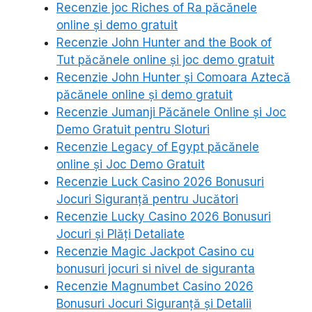
Recenzie joc Riches of Ra păcănele
online și demo gratuit
Recenzie John Hunter and the Book of
Tut păcănele online și joc demo gratuit
Recenzie John Hunter și Comoara Aztecă
păcănele online și demo gratuit
Recenzie Jumanji Păcănele Online și Joc
Demo Gratuit pentru Sloturi
Recenzie Legacy of Egypt păcănele
online și Joc Demo Gratuit
Recenzie Luck Casino 2026 Bonusuri
Jocuri Siguranță pentru Jucători
Recenzie Lucky Casino 2026 Bonusuri
Jocuri și Plăți Detaliate
Recenzie Magic Jackpot Casino cu
bonusuri jocuri si nivel de siguranta
Recenzie Magnumbet Casino 2026
Bonusuri Jocuri Siguranță și Detalii