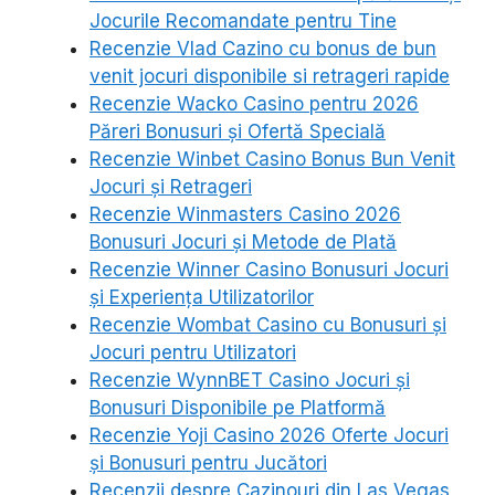
Jocurile Recomandate pentru Tine
Recenzie Vlad Cazino cu bonus de bun
venit jocuri disponibile si retrageri rapide
Recenzie Wacko Casino pentru 2026
Păreri Bonusuri și Ofertă Specială
Recenzie Winbet Casino Bonus Bun Venit
Jocuri și Retrageri
Recenzie Winmasters Casino 2026
Bonusuri Jocuri și Metode de Plată
Recenzie Winner Casino Bonusuri Jocuri
și Experiența Utilizatorilor
Recenzie Wombat Casino cu Bonusuri și
Jocuri pentru Utilizatori
Recenzie WynnBET Casino Jocuri și
Bonusuri Disponibile pe Platformă
Recenzie Yoji Casino 2026 Oferte Jocuri
și Bonusuri pentru Jucători
Recenzii despre Cazinouri din Las Vegas