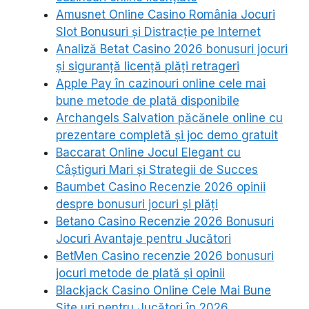
Amusnet Online Casino România Jocuri
Slot Bonusuri și Distracție pe Internet
Analiză Betat Casino 2026 bonusuri jocuri
și siguranță licență plăți retrageri
Apple Pay în cazinouri online cele mai
bune metode de plată disponibile
Archangels Salvation păcănele online cu
prezentare completă și joc demo gratuit
Baccarat Online Jocul Elegant cu
Câștiguri Mari și Strategii de Succes
Baumbet Casino Recenzie 2026 opinii
despre bonusuri jocuri și plăți
Betano Casino Recenzie 2026 Bonusuri
Jocuri Avantaje pentru Jucători
BetMen Casino recenzie 2026 bonusuri
jocuri metode de plată și opinii
Blackjack Casino Online Cele Mai Bune
Site uri pentru Jucători în 2026