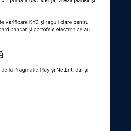
in prima a fost licența, viteza plăților și
 verificare KYC și reguli clare pentru
 card bancar și portofele electronice au
ă
 de la Pragmatic Play și NetEnt, dar și