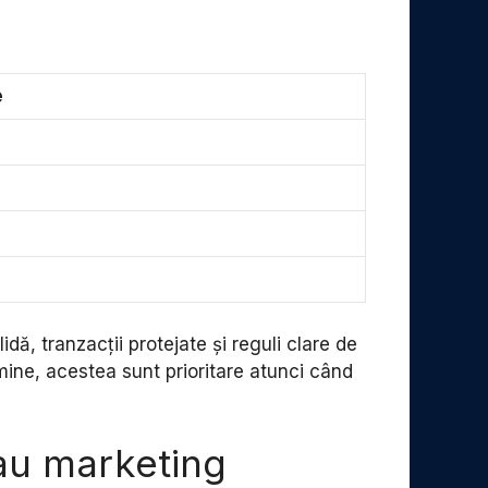
e
ă, tranzacții protejate și reguli clare de
 mine, acestea sunt prioritare atunci când
au marketing