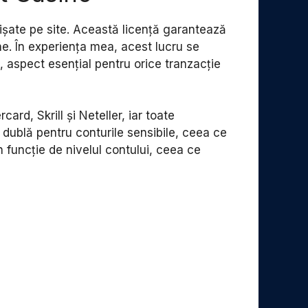
șate pe site. Această licență garantează
ne. În experiența mea, acest lucru se
e, aspect esențial pentru orice tranzacție
rd, Skrill și Neteller, iar toate
e dublă pentru conturile sensibile, ceea ce
n funcție de nivelul contului, ceea ce