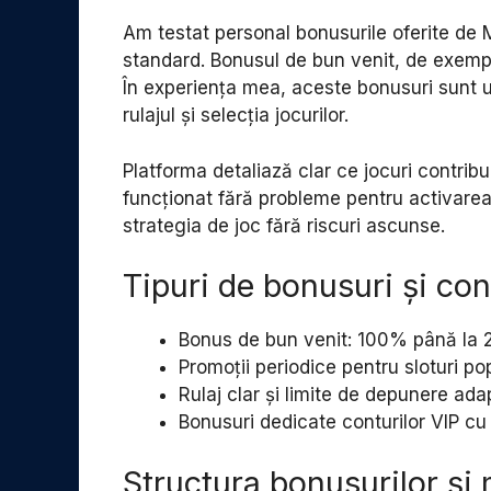
Am testat personal bonusurile oferite de M
standard. Bonusul de bun venit, de exempl
În experiența mea, aceste bonusuri sunt ut
rulajul și selecția jocurilor.
Platforma detaliază clar ce jocuri contribui
funcționat fără probleme pentru activarea 
strategia de joc fără riscuri ascunse.
Tipuri de bonusuri și cond
Bonus de bun venit: 100% până la 2
Promoții periodice pentru sloturi 
Rulaj clar și limite de depunere ada
Bonusuri dedicate conturilor VIP cu
Structura bonusurilor și