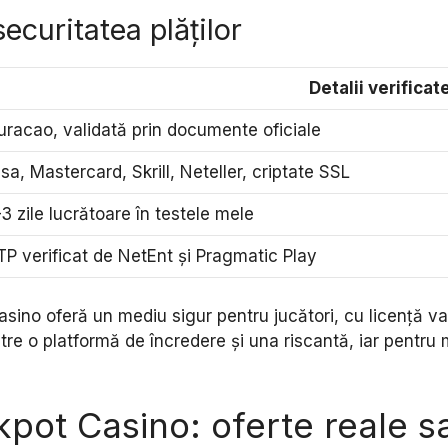
ecuritatea plăților
Detalii verificat
uracao, validată prin documente oficiale
isa, Mastercard, Skrill, Neteller, criptate SSL
–3 zile lucrătoare în testele mele
TP verificat de NetEnt și Pragmatic Play
ino oferă un mediu sigur pentru jucători, cu licență valid
ntre o platformă de încredere și una riscantă, iar pentru
pot Casino: oferte reale s