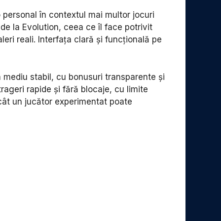
 personal în contextul mai multor jocuri
de la Evolution, ceea ce îl face potrivit
eri reali. Interfața clară și funcțională pe
mediu stabil, cu bonusuri transparente și
ageri rapide și fără blocaje, cu limite
încât un jucător experimentat poate