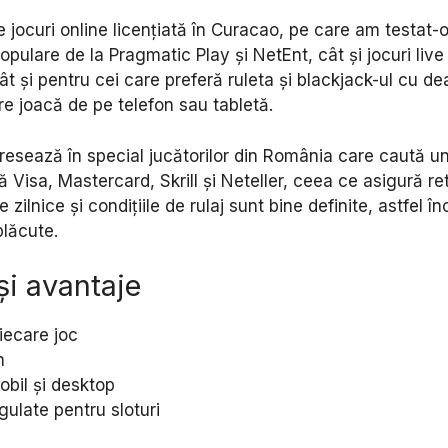
jocuri online licențiată în Curacao, pe care am testat-o
populare de la Pragmatic Play și NetEnt, cât și jocuri live 
ât și pentru cei care preferă ruleta și blackjack-ul cu deal
re joacă de pe telefon sau tabletă.
sează în special jucătorilor din România care caută un 
Visa, Mastercard, Skrill și Neteller, ceea ce asigură retr
 zilnice și condițiile de rulaj sunt bine definite, astfel 
plăcute.
și avantaje
fiecare joc
n
obil și desktop
gulate pentru sloturi