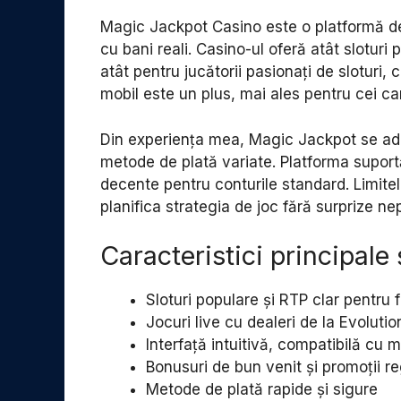
Magic Jackpot Casino este o platformă de 
cu bani reali. Casino-ul oferă atât sloturi 
atât pentru jucătorii pasionați de sloturi, c
mobil este un plus, mai ales pentru cei ca
Din experiența mea, Magic Jackpot se adre
metode de plată variate. Platforma suportă 
decente pentru conturile standard. Limitele
planifica strategia de joc fără surprize ne
Caracteristici principale 
Sloturi populare și RTP clar pentru 
Jocuri live cu dealeri de la Evolutio
Interfață intuitivă, compatibilă cu m
Bonusuri de bun venit și promoții re
Metode de plată rapide și sigure