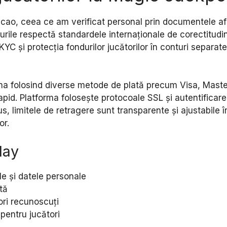
cao, ceea ce am verificat personal prin documentele afi
curile respectă standardele internaționale de corectitudi
KYC și protecția fondurilor jucătorilor în conturi separat
a folosind diverse metode de plată precum Visa, Masterca
rapid. Platforma folosește protocoale SSL și autentificar
us, limitele de retragere sunt transparente și ajustabile î
or.
lay
le și datele personale
tă
zori recunoscuți
 pentru jucători