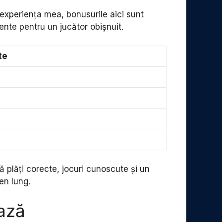
 experiența mea, bonusurile aici sunt
cente pentru un jucător obișnuit.
te
 plăți corecte, jocuri cunoscute și un
en lung.
ază