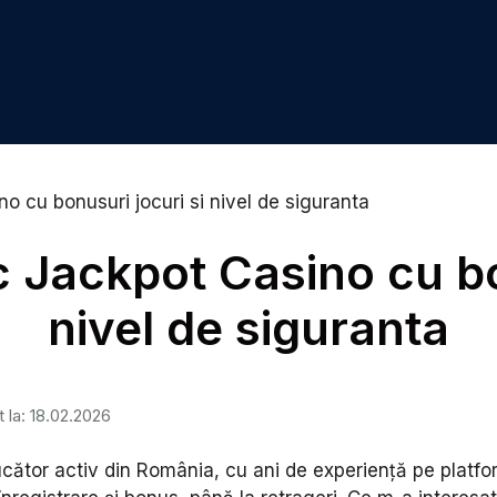
 cu bonusuri jocuri si nivel de siguranta
 Jackpot Casino cu bon
nivel de siguranta
t la: 18.02.2026
ucător activ din România, cu ani de experiență pe platfo