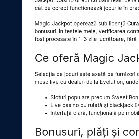
Jackpot Casino direct cu bani reali, de la î
cât de corect funcționează jocurile în prac
Magic Jackpot operează sub licență Curacao
bonusuri. În testele mele, verificarea cont
fost procesate în 1–3 zile lucrătoare, fără 
Ce oferă Magic Jackp
Selecția de jocuri este axată pe furnizori
mese live cu dealeri de la Evolution, unde 
Sloturi populare precum Sweet Bon
Live casino cu ruletă și blackjack E
Interfață clară, funcțională pe mobi
Bonusuri, plăți și con