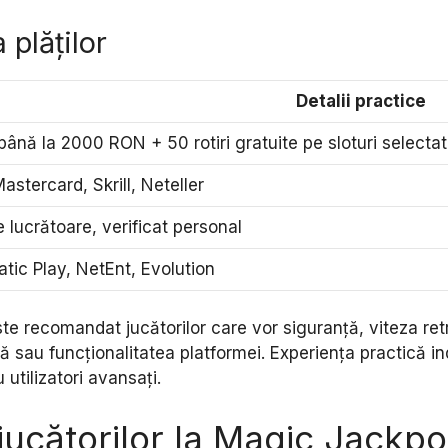
 plăților
Detalii practice
ână la 2000 RON + 50 rotiri gratuite pe sloturi selecta
astercard, Skrill, Neteller
e lucrătoare, verificat personal
tic Play, NetEnt, Evolution
e recomandat jucătorilor care vor siguranță, viteza retra
ă sau funcționalitatea platformei. Experiența practică in
 utilizatori avansați.
 jucătorilor la Magic Jackp