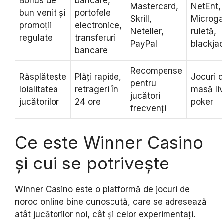
Bonus de
bancare,
Mastercard,
NetEnt,
bun venit și
portofele
Skrill,
Microg
promoții
electronice,
Neteller,
ruletă,
regulate
transferuri
PayPal
blackja
bancare
Recompense
Răsplătește
Plăți rapide,
Jocuri 
pentru
loialitatea
retrageri în
masă li
jucători
jucătorilor
24 ore
poker
frecvenți
Ce este Winner Casino
și cui se potrivește
Winner Casino este o platformă de jocuri de
noroc online bine cunoscută, care se adresează
atât jucătorilor noi, cât și celor experimentați.