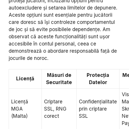
proteja jucătorii, incluzând opțiuni pentru
autoexcludere și setarea limitelor de depunere.
Aceste opțiuni sunt esențiale pentru jucătorii
care doresc să își controleze comportamentul
de joc și să evite posibilele dependențe. Am
observat că aceste funcționalități sunt ușor
accesibile în contul personal, ceea ce
demonstrează o abordare responsabilă față de
jocurile de noroc.
Măsuri de
Protecția
Me
Licență
Securitate
Datelor
Vis
Licență
Criptare
Confidențialitate
Ma
MGA
SSL, RNG
prin criptare
Skri
(Malta)
corect
SSL
Net
Pa