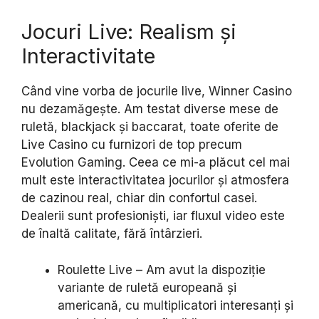
Jocuri Live: Realism și
Interactivitate
Când vine vorba de jocurile live, Winner Casino
nu dezamăgește. Am testat diverse mese de
ruletă, blackjack și baccarat, toate oferite de
Live Casino cu furnizori de top precum
Evolution Gaming. Ceea ce mi-a plăcut cel mai
mult este interactivitatea jocurilor și atmosfera
de cazinou real, chiar din confortul casei.
Dealerii sunt profesioniști, iar fluxul video este
de înaltă calitate, fără întârzieri.
Roulette Live – Am avut la dispoziție
variante de ruletă europeană și
americană, cu multiplicatori interesanți și