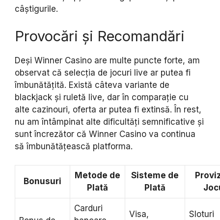
câștigurile.
Provocări și Recomandări
Deși Winner Casino are multe puncte forte, am
observat că selecția de jocuri live ar putea fi
îmbunătățită. Există câteva variante de
blackjack și ruletă live, dar în comparație cu
alte cazinouri, oferta ar putea fi extinsă. În rest,
nu am întâmpinat alte dificultăți semnificative și
sunt încrezător că Winner Casino va continua
să îmbunătățească platforma.
Metode de
Sisteme de
Provi
Bonusuri
Plată
Plată
Joc
Carduri
Visa,
Sloturi