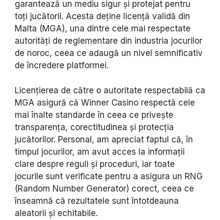
garantează un mediu sigur și protejat pentru
toți jucătorii. Acesta deține licență validă din
Malta (MGA), una dintre cele mai respectate
autorități de reglementare din industria jocurilor
de noroc, ceea ce adaugă un nivel semnificativ
de încredere platformei.
Licențierea de către o autoritate respectabilă ca
MGA asigură că Winner Casino respectă cele
mai înalte standarde în ceea ce privește
transparența, corectitudinea și protecția
jucătorilor. Personal, am apreciat faptul că, în
timpul jocurilor, am avut acces la informații
clare despre reguli și proceduri, iar toate
jocurile sunt verificate pentru a asigura un RNG
(Random Number Generator) corect, ceea ce
înseamnă că rezultatele sunt întotdeauna
aleatorii și echitabile.