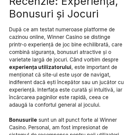
Recenzie: Experiență,
Bonusuri și Jocuri
După ce am testat numeroase platforme de
cazinou online, Winner Casino se distinge
printr-o experiență de joc bine echilibrată, care
combină siguranța, bonusuri atractive și o
varietate largă de jocuri. Când vorbim despre
experiența utilizatorului
, este important de
menționat că site-ul este ușor de navigat,
indiferent dacă ești începător sau un jucător cu
experiență. Interfața este curată și intuitivă, iar
încărcarea paginilor este rapidă, ceea ce
adaugă la confortul general al jocului.
Bonusurile
sunt un alt punct forte al Winner
Casino. Personal, am fost impresionat de