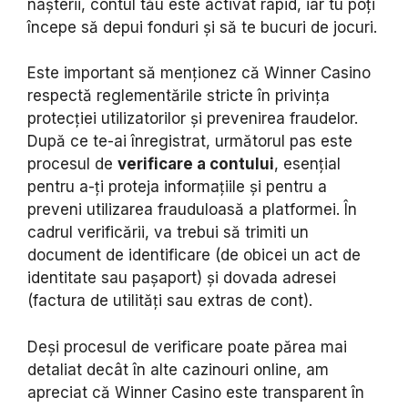
nașterii, contul tău este activat rapid, iar tu poți
începe să depui fonduri și să te bucuri de jocuri.
Este important să menționez că Winner Casino
respectă reglementările stricte în privința
protecției utilizatorilor și prevenirea fraudelor.
După ce te-ai înregistrat, următorul pas este
procesul de
verificare a contului
, esențial
pentru a-ți proteja informațiile și pentru a
preveni utilizarea frauduloasă a platformei. În
cadrul verificării, va trebui să trimiti un
document de identificare (de obicei un act de
identitate sau pașaport) și dovada adresei
(factura de utilități sau extras de cont).
Deși procesul de verificare poate părea mai
detaliat decât în alte cazinouri online, am
apreciat că Winner Casino este transparent în