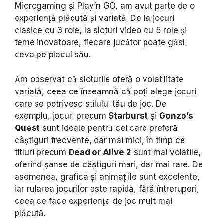
Microgaming și Play’n GO, am avut parte de o
experiență plăcută și variată. De la jocuri
clasice cu 3 role, la sloturi video cu 5 role și
teme inovatoare, fiecare jucător poate găsi
ceva pe placul său.
Am observat că sloturile oferă o volatilitate
variată, ceea ce înseamnă că poți alege jocuri
care se potrivesc stilului tău de joc. De
exemplu, jocuri precum
Starburst
și
Gonzo’s
Quest
sunt ideale pentru cei care preferă
câștiguri frecvente, dar mai mici, în timp ce
titluri precum
Dead or Alive 2
sunt mai volatile,
oferind șanse de câștiguri mari, dar mai rare. De
asemenea, grafica și animațiile sunt excelente,
iar rularea jocurilor este rapidă, fără întreruperi,
ceea ce face experiența de joc mult mai
plăcută.