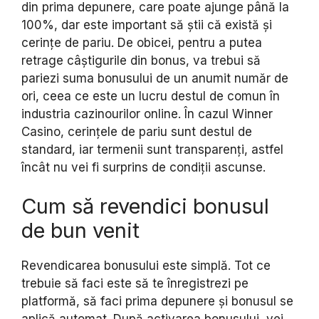
din prima depunere, care poate ajunge până la
100%, dar este important să știi că există și
cerințe de pariu. De obicei, pentru a putea
retrage câștigurile din bonus, va trebui să
pariezi suma bonusului de un anumit număr de
ori, ceea ce este un lucru destul de comun în
industria cazinourilor online. În cazul Winner
Casino, cerințele de pariu sunt destul de
standard, iar termenii sunt transparenți, astfel
încât nu vei fi surprins de condiții ascunse.
Cum să revendici bonusul
de bun venit
Revendicarea bonusului este simplă. Tot ce
trebuie să faci este să te înregistrezi pe
platformă, să faci prima depunere și bonusul se