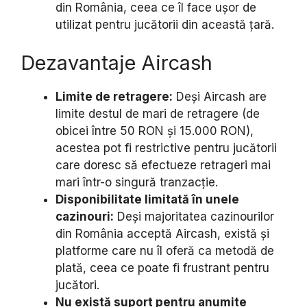
din România, ceea ce îl face ușor de
utilizat pentru jucătorii din această țară.
Dezavantaje Aircash
Limite de retragere:
Deși Aircash are
limite destul de mari de retragere (de
obicei între 50 RON și 15.000 RON),
acestea pot fi restrictive pentru jucătorii
care doresc să efectueze retrageri mai
mari într-o singură tranzacție.
Disponibilitate limitată în unele
cazinouri:
Deși majoritatea cazinourilor
din România acceptă Aircash, există și
platforme care nu îl oferă ca metodă de
plată, ceea ce poate fi frustrant pentru
jucători.
Nu există suport pentru anumite