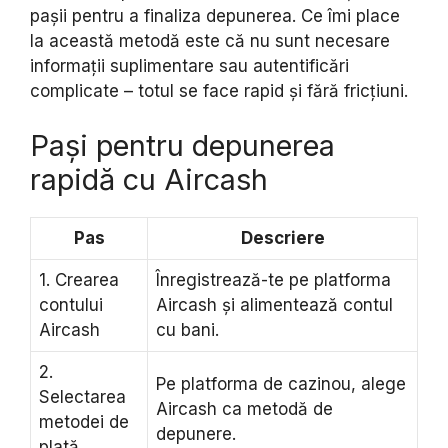
pașii pentru a finaliza depunerea. Ce îmi place
la această metodă este că nu sunt necesare
informații suplimentare sau autentificări
complicate – totul se face rapid și fără fricțiuni.
Pași pentru depunerea
rapidă cu Aircash
Pas
Descriere
1. Crearea
Înregistrează-te pe platforma
contului
Aircash și alimentează contul
Aircash
cu bani.
2.
Pe platforma de cazinou, alege
Selectarea
Aircash ca metodă de
metodei de
depunere.
plată