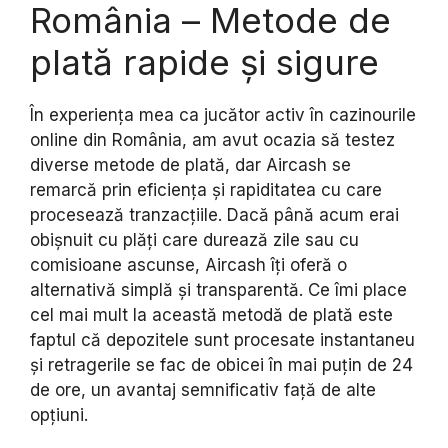
România – Metode de
plată rapide și sigure
În experiența mea ca jucător activ în cazinourile
online din România, am avut ocazia să testez
diverse metode de plată, dar Aircash se
remarcă prin eficiența și rapiditatea cu care
procesează tranzacțiile. Dacă până acum erai
obișnuit cu plăți care durează zile sau cu
comisioane ascunse, Aircash îți oferă o
alternativă simplă și transparentă. Ce îmi place
cel mai mult la această metodă de plată este
faptul că depozitele sunt procesate instantaneu
și retragerile se fac de obicei în mai puțin de 24
de ore, un avantaj semnificativ față de alte
opțiuni.