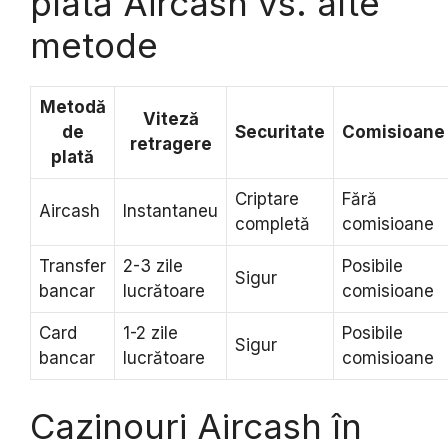
plată Aircash vs. alte
metode
Metodă
Viteză
de
Securitate
Comisioane
retragere
plată
Criptare
Fără
Aircash
Instantaneu
completă
comisioane
Transfer
2-3 zile
Posibile
Sigur
bancar
lucrătoare
comisioane
Card
1-2 zile
Posibile
Sigur
bancar
lucrătoare
comisioane
Cazinouri Aircash în