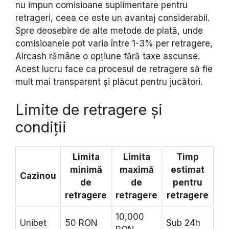
nu impun comisioane suplimentare pentru
retrageri, ceea ce este un avantaj considerabil.
Spre deosebire de alte metode de plată, unde
comisioanele pot varia între 1-3% per retragere,
Aircash rămâne o opțiune fără taxe ascunse.
Acest lucru face ca procesul de retragere să fie
mult mai transparent și plăcut pentru jucători.
Limite de retragere și
condiții
Limita
Limita
Timp
minimă
maximă
estimat
Cazinou
de
de
pentru
retragere
retragere
retragere
10,000
Unibet
50 RON
Sub 24h