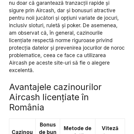
nu doar că garantează tranzacții rapide și
sigure prin Aircash, dar și bonusuri atractive
pentru noii jucători și opțiuni variate de jocuri,
inclusiv sloturi, ruletă și poker. De asemenea,
am observat că, în general, cazinourile
licențiate respectă norme riguroase privind
protecția datelor și prevenirea jocurilor de noroc
problematice, ceea ce face ca utilizarea
Aircash pe aceste site-uri să fie o alegere
excelentă.
Avantajele cazinourilor
Aircash licențiate în
România
Bonus
Metode de
Viteză
Cazinou
de bun