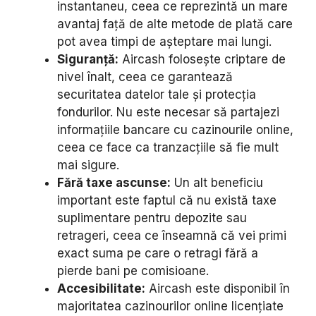
instantaneu, ceea ce reprezintă un mare
avantaj față de alte metode de plată care
pot avea timpi de așteptare mai lungi.
Siguranță:
Aircash folosește criptare de
nivel înalt, ceea ce garantează
securitatea datelor tale și protecția
fondurilor. Nu este necesar să partajezi
informațiile bancare cu cazinourile online,
ceea ce face ca tranzacțiile să fie mult
mai sigure.
Fără taxe ascunse:
Un alt beneficiu
important este faptul că nu există taxe
suplimentare pentru depozite sau
retrageri, ceea ce înseamnă că vei primi
exact suma pe care o retragi fără a
pierde bani pe comisioane.
Accesibilitate:
Aircash este disponibil în
majoritatea cazinourilor online licențiate