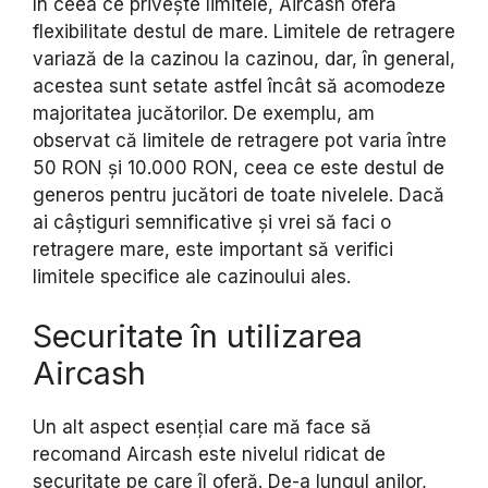
În ceea ce privește limitele, Aircash oferă
flexibilitate destul de mare. Limitele de retragere
variază de la cazinou la cazinou, dar, în general,
acestea sunt setate astfel încât să acomodeze
majoritatea jucătorilor. De exemplu, am
observat că limitele de retragere pot varia între
50 RON și 10.000 RON, ceea ce este destul de
generos pentru jucători de toate nivelele. Dacă
ai câștiguri semnificative și vrei să faci o
retragere mare, este important să verifici
limitele specifice ale cazinoului ales.
Securitate în utilizarea
Aircash
Un alt aspect esențial care mă face să
recomand Aircash este nivelul ridicat de
securitate pe care îl oferă. De-a lungul anilor,