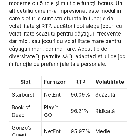
moderne cu 5 role și multiple funcții bonus. Un
alt detaliu care m-a impresionat este modul în
care sloturile sunt structurate în funcție de
volatilitate și RTP. Jucătorii pot alege jocuri cu
volatilitate scăzută pentru câștiguri frecvente
dar mici, sau jocuri cu volatilitate mare pentru
câștiguri mari, dar mai rare. Acest tip de
diversitate îți permite să îți adaptezi stilul de joc
în funcție de preferințele tale personale.
Slot
Furnizor
RTP
Volatilitate
Starburst
NetEnt
96.09%
Scăzută
Book of
Play’n
96.21%
Ridicată
Dead
GO
Gonzo’s
NetEnt
95.97%
Medie
Quest