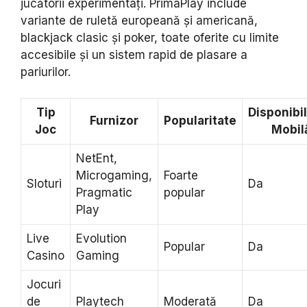
jucătorii experimentați. PrimaPlay include
variante de ruletă europeană și americană,
blackjack clasic și poker, toate oferite cu limite
accesibile și un sistem rapid de plasare a
pariurilor.
Tip
Disponibil
Furnizor
Popularitate
Joc
Mobil
NetEnt,
Microgaming,
Foarte
Sloturi
Da
Pragmatic
popular
Play
Live
Evolution
Popular
Da
Casino
Gaming
Jocuri
de
Playtech
Moderată
Da