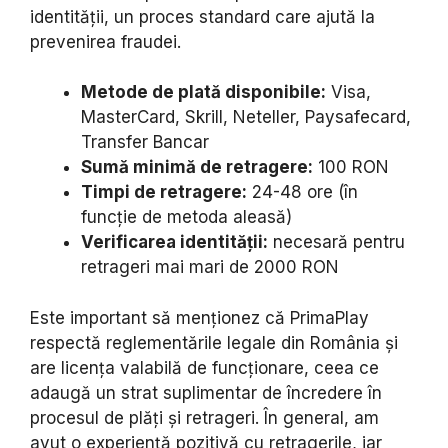
identității, un proces standard care ajută la
prevenirea fraudei.
Metode de plată disponibile:
Visa,
MasterCard, Skrill, Neteller, Paysafecard,
Transfer Bancar
Sumă minimă de retragere:
100 RON
Timpi de retragere:
24-48 ore (în
funcție de metoda aleasă)
Verificarea identității:
necesară pentru
retrageri mai mari de 2000 RON
Este important să menționez că PrimaPlay
respectă reglementările legale din România și
are licența valabilă de funcționare, ceea ce
adaugă un strat suplimentar de încredere în
procesul de plăți și retrageri. În general, am
avut o experiență pozitivă cu retragerile, iar