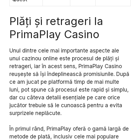
Plăți și retrageri la
PrimaPlay Casino
Unul dintre cele mai importante aspecte ale
unui cazinou online este procesul de plăți și
retrageri, iar în acest sens, PrimaPlay Casino
reușește să își îndeplinească promisiunile. După
ce am jucat pe platformă timp de mai multe
luni, pot spune că procesul este rapid și simplu,
dar cu câteva detalii esențiale pe care orice
jucător trebuie să le cunoască pentru a evita
surprizele neplăcute.
În primul rând, PrimaPlay oferă o gamă largă de
metode de plată, inclusiv cele mai populare