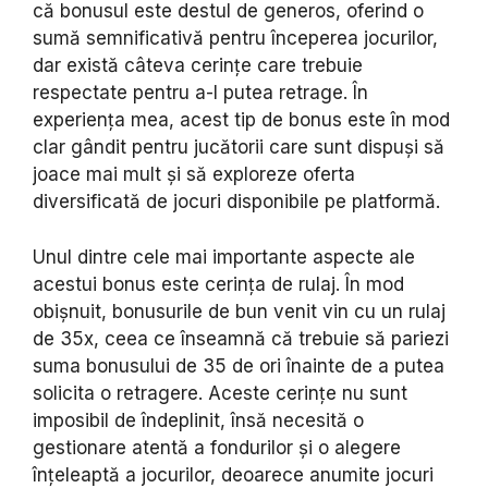
că bonusul este destul de generos, oferind o
sumă semnificativă pentru începerea jocurilor,
dar există câteva cerințe care trebuie
respectate pentru a-l putea retrage. În
experiența mea, acest tip de bonus este în mod
clar gândit pentru jucătorii care sunt dispuși să
joace mai mult și să exploreze oferta
diversificată de jocuri disponibile pe platformă.
Unul dintre cele mai importante aspecte ale
acestui bonus este cerința de rulaj. În mod
obișnuit, bonusurile de bun venit vin cu un rulaj
de 35x, ceea ce înseamnă că trebuie să pariezi
suma bonusului de 35 de ori înainte de a putea
solicita o retragere. Aceste cerințe nu sunt
imposibil de îndeplinit, însă necesită o
gestionare atentă a fondurilor și o alegere
înțeleaptă a jocurilor, deoarece anumite jocuri