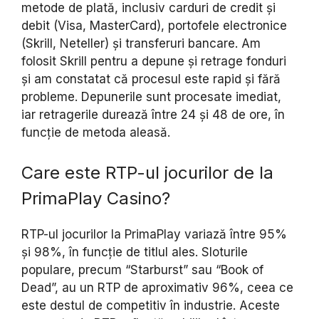
metode de plată, inclusiv carduri de credit și
debit (Visa, MasterCard), portofele electronice
(Skrill, Neteller) și transferuri bancare. Am
folosit Skrill pentru a depune și retrage fonduri
și am constatat că procesul este rapid și fără
probleme. Depunerile sunt procesate imediat,
iar retragerile durează între 24 și 48 de ore, în
funcție de metoda aleasă.
Care este RTP-ul jocurilor de la
PrimaPlay Casino?
RTP-ul jocurilor la PrimaPlay variază între 95%
și 98%, în funcție de titlul ales. Sloturile
populare, precum “Starburst” sau “Book of
Dead”, au un RTP de aproximativ 96%, ceea ce
este destul de competitiv în industrie. Aceste