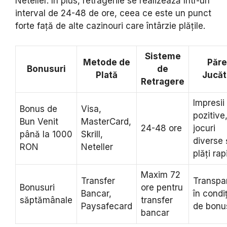
Neteller. În plus, retragerile se realizează într-un
interval de 24-48 de ore, ceea ce este un punct
forte față de alte cazinouri care întârzie plățile.
Sisteme
Metode de
Păre
Bonusuri
de
Plată
Jucăt
Retragere
Impresii
Bonus de
Visa,
pozitive
Bun Venit
MasterCard,
24-48 ore
jocuri
până la 1000
Skrill,
diverse 
RON
Neteller
plăți rap
Maxim 72
Transfer
Transpa
Bonusuri
ore pentru
Bancar,
în condiț
săptămânale
transfer
Paysafecard
de bonu
bancar