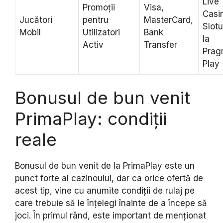
Live
Promoții
Visa,
Casi
Jucători
pentru
MasterCard,
Slotu
Mobil
Utilizatori
Bank
la
Activ
Transfer
Prag
Play
Bonusul de bun venit
PrimaPlay: condiții
reale
Bonusul de bun venit de la PrimaPlay este un
punct forte al cazinoului, dar ca orice ofertă de
acest tip, vine cu anumite condiții de rulaj pe
care trebuie să le înțelegi înainte de a începe să
joci. În primul rând, este important de menționat