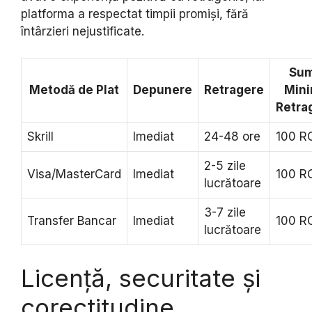
platforma a respectat timpii promiși, fără
întârzieri nejustificate.
Su
Metodă de Plat
Depunere
Retragere
Min
Retra
Skrill
Imediat
24-48 ore
100 R
2-5 zile
Visa/MasterCard
Imediat
100 R
lucrătoare
3-7 zile
Transfer Bancar
Imediat
100 R
lucrătoare
Licență, securitate și
corectitudine