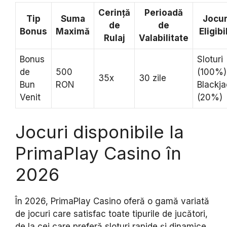
Cerință
Perioadă
Tip
Suma
Jocur
de
de
Bonus
Maximă
Eligibi
Rulaj
Valabilitate
Bonus
Sloturi
de
500
(100%)
35x
30 zile
Bun
RON
Blackj
Venit
(20%)
Jocuri disponibile la
PrimaPlay Casino în
2026
În 2026, PrimaPlay Casino oferă o gamă variată
de jocuri care satisfac toate tipurile de jucători,
de la cei care preferă sloturi rapide și dinamice,