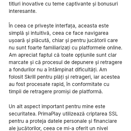
titluri inovative cu teme captivante și bonusuri
interesante.
În ceea ce privește interfața, aceasta este
simplă și intuitivă, ceea ce face navigarea
ușoară și plăcută, chiar și pentru jucătorii care
nu sunt foarte familiarizați cu platformele online.
Am apreciat faptul că toate opțiunile sunt clar
marcate și că procesul de depunere și retragere
a fondurilor nu a întâmpinat dificultăți. Am
folosit Skrill pentru plăți și retrageri, iar acestea
au fost procesate rapid, în conformitate cu
timpii de retragere promiși de platformă.
Un alt aspect important pentru mine este
securitatea. PrimaPlay utilizează criptarea SSL
pentru a proteja datele personale și financiare
ale jucătorilor, ceea ce mi-a oferit un nivel