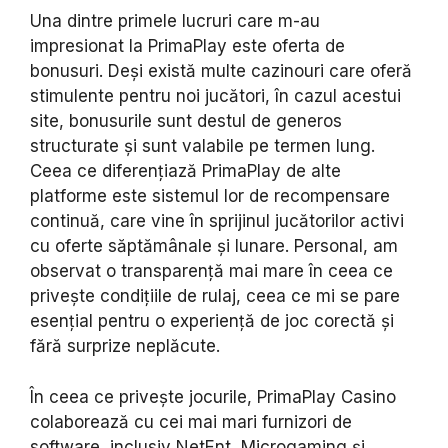
Una dintre primele lucruri care m-au
impresionat la PrimaPlay este oferta de
bonusuri. Deși există multe cazinouri care oferă
stimulente pentru noi jucători, în cazul acestui
site, bonusurile sunt destul de generos
structurate și sunt valabile pe termen lung.
Ceea ce diferențiază PrimaPlay de alte
platforme este sistemul lor de recompensare
continuă, care vine în sprijinul jucătorilor activi
cu oferte săptămânale și lunare. Personal, am
observat o transparență mai mare în ceea ce
privește condițiile de rulaj, ceea ce mi se pare
esențial pentru o experiență de joc corectă și
fără surprize neplăcute.
În ceea ce privește jocurile, PrimaPlay Casino
colaborează cu cei mai mari furnizori de
software, inclusiv NetEnt, Microgaming și