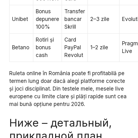
Bonus
Transfer
Unibet
depunere
bancar
2–3 zile
Evolut
100%
Skrill
Rotiri și
Card
Pragm
Betano
bonus
PayPal
1–2 zile
Live
cash
Revolut
Ruleta online în România poate fi profitabilă pe
termen lung doar dacă alegi platforme corecte
și joci disciplinat. Din testele mele, mesele live
europene cu limite clare și plăți rapide sunt cea
mai bună opțiune pentru 2026.
Ниже – детальный,
прикладной план