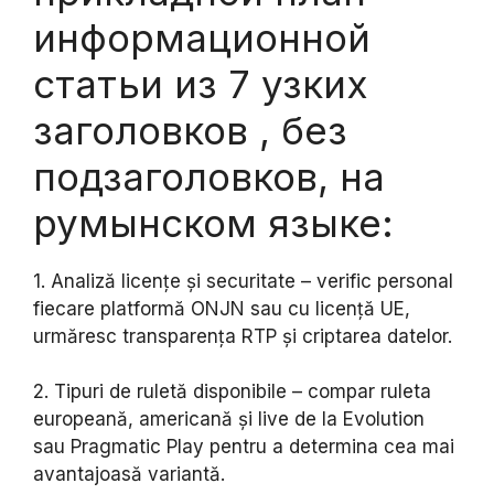
информационной
статьи из 7 узких
заголовков , без
подзаголовков, на
румынском языке:
1. Analiză licențe și securitate – verific personal
fiecare platformă ONJN sau cu licență UE,
urmăresc transparența RTP și criptarea datelor.
2. Tipuri de ruletă disponibile – compar ruleta
europeană, americană și live de la Evolution
sau Pragmatic Play pentru a determina cea mai
avantajoasă variantă.