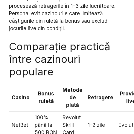
procesează retragerile în 1–3 zile lucrătoare.
Personal evit cazinourile care limitează
câștigurile din ruletă la bonus sau exclud
jocurile live din condiții.
Comparație practică
între cazinouri
populare
Metode
Bonus
Provi
Casino
de
Retragere
ruletă
liv
plată
100%
Revolut
NetBet
până la
Skrill
1–2 zile
Evolut
500 RON
Card