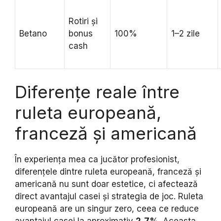
Rotiri și
Betano
bonus
100%
1–2 zile
cash
Diferențe reale între
ruleta europeană,
franceză și americană
În experiența mea ca jucător profesionist,
diferențele dintre ruleta europeană, franceză și
americană nu sunt doar estetice, ci afectează
direct avantajul casei și strategia de joc. Ruleta
europeană are un singur zero, ceea ce reduce