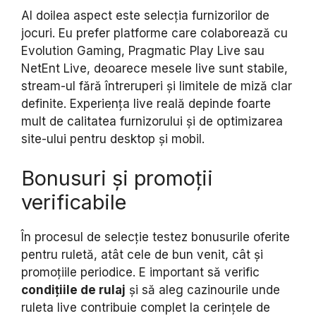
Al doilea aspect este selecția furnizorilor de
jocuri. Eu prefer platforme care colaborează cu
Evolution Gaming, Pragmatic Play Live sau
NetEnt Live, deoarece mesele live sunt stabile,
stream-ul fără întreruperi și limitele de miză clar
definite. Experiența live reală depinde foarte
mult de calitatea furnizorului și de optimizarea
site-ului pentru desktop și mobil.
Bonusuri și promoții
verificabile
În procesul de selecție testez bonusurile oferite
pentru ruletă, atât cele de bun venit, cât și
promoțiile periodice. E important să verific
condițiile de rulaj
și să aleg cazinourile unde
ruleta live contribuie complet la cerințele de