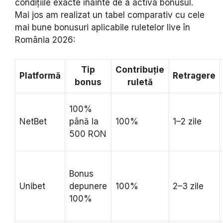
condițiile exacte înainte de a activa bonusul.
Mai jos am realizat un tabel comparativ cu cele
mai bune bonusuri aplicabile ruletelor live în
România 2026:
Tip
Contribuție
Platformă
Retragere
bonus
ruletă
100%
NetBet
până la
100%
1–2 zile
500 RON
Bonus
Unibet
depunere
100%
2–3 zile
100%