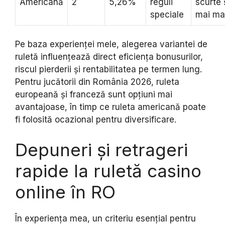
Americană
2
5,26%
reguli
scurte ș
speciale
mai ma
Pe baza experienței mele, alegerea variantei de
ruletă influențează direct eficiența bonusurilor,
riscul pierderii și rentabilitatea pe termen lung.
Pentru jucătorii din România 2026, ruleta
europeană și franceză sunt opțiuni mai
avantajoase, în timp ce ruleta americană poate
fi folosită ocazional pentru diversificare.
Depuneri și retrageri
rapide la ruletă casino
online în RO
În experiența mea, un criteriu esențial pentru