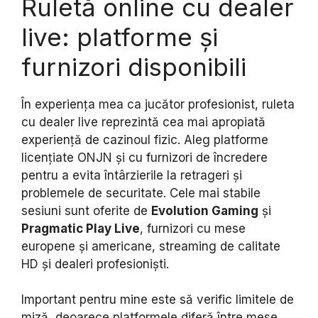
Ruletă online cu dealer
live: platforme și
furnizori disponibili
În experiența mea ca jucător profesionist, ruleta
cu dealer live reprezintă cea mai apropiată
experiență de cazinoul fizic. Aleg platforme
licențiate ONJN și cu furnizori de încredere
pentru a evita întârzierile la retrageri și
problemele de securitate. Cele mai stabile
sesiuni sunt oferite de
Evolution Gaming
și
Pragmatic Play Live
, furnizori cu mese
europene și americane, streaming de calitate
HD și dealeri profesioniști.
Important pentru mine este să verific limitele de
miză, deoarece platformele diferă între mese