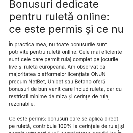
Bonusuri dedicate
pentru ruletă online:
ce este permis și ce nu
În practica mea, nu toate bonusurile sunt
potrivite pentru ruletă online. Cele mai eficiente
sunt cele care permit rulaj complet pe jocurile
live și ruleta europeană. Am observat că
majoritatea platformelor licențiate ONJN
precum NetBet, Unibet sau Betano oferă
bonusuri de bun venit care includ ruleta, dar cu
restricții minime de miză și cerințe de rulaj
rezonabile.
Ce este permis: bonusuri care se aplică direct
pe ruletă, contribuie 100% la cerințele de rulaj și