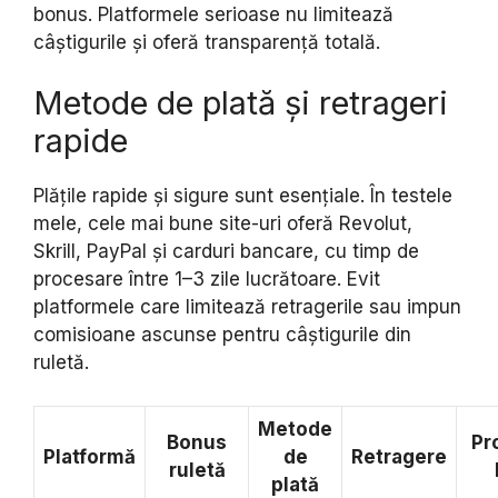
bonus. Platformele serioase nu limitează
câștigurile și oferă transparență totală.
Metode de plată și retrageri
rapide
Plățile rapide și sigure sunt esențiale. În testele
mele, cele mai bune site-uri oferă Revolut,
Skrill, PayPal și carduri bancare, cu timp de
procesare între 1–3 zile lucrătoare. Evit
platformele care limitează retragerile sau impun
comisioane ascunse pentru câștigurile din
ruletă.
Metode
Bonus
Pr
Platformă
de
Retragere
ruletă
plată