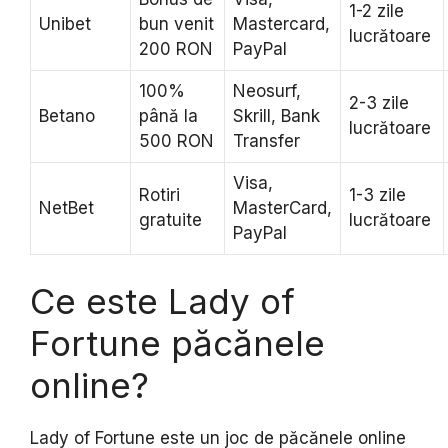
1-2 zile
Unibet
bun venit
Mastercard,
lucrătoare
200 RON
PayPal
100%
Neosurf,
2-3 zile
Betano
până la
Skrill, Bank
lucrătoare
500 RON
Transfer
Visa,
Rotiri
1-3 zile
NetBet
MasterCard,
gratuite
lucrătoare
PayPal
Ce este Lady of
Fortune păcănele
online?
Lady of Fortune este un joc de păcănele online