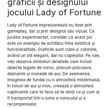
graficii și designului
jocului Lady of Fortune
Lady of Fortune impresionează nu doar prin
gameplay, dar și prin designul său vizual. Ca
jucător experimentat, consider că acest joc
este un exemplu de echilibru între estetică și
funcționalitate. Graficile sunt clare și colorate,
având un stil elegant, dar nu copleșitor. Pe role,
veți observa simboluri detaliate care includ
obiecte legate de noroc, precum potcoave,
diamante și monede de aur. De asemenea,
imaginea de fundal cu o atmosferă misterioasă,
în tonuri de aur și mov, creează o atmosferă
captivantă care te face să te simți ca și cum ai
fi transportat într-o lume a norocului și a
recompenselor.