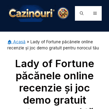
Skip
to
Menu
content
🏠 Acasă
»
Lady of Fortune păcănele online
recenzie și joc demo gratuit pentru norocul tău
Lady of Fortune
păcănele online
recenzie și joc
demo gratuit