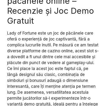
păcănele online –
Recenzie și Joc Demo
Gratuit
Lady of Fortune este un joc de păcănele care
oferă o experiență de joc captivantă, fără a
complica lucrurile inutil. Pe măsură ce am testat
diverse platforme de cazino online, acest slot s-
a dovedit a fi unul dintre cele mai accesibile și
plăcute din punct de vedere al gameplay-ului.
Ce îmi place la acest joc este faptul că, pe
lângă designul său clasic, combinația de
simboluri și bonusuri adaugă o dimensiune
interesantă, care îți menține atenția pe termen
lung. De asemenea, versatilitatea acestuia
permite jucătorilor să-l experimenteze într-o
variantă demo gratuită, ideală pentru a înțelege