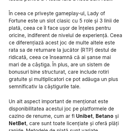
În ceea ce privește gameplay-ul, Lady of
Fortune este un slot clasic cu 5 role și 3 linii de
plată, ceea ce îl face ușor de înțeles pentru
oricine, indiferent de nivelul de experiență. Ceea
ce diferențiază acest joc de multe altele este
rata sa de returnare la jucător (RTP) destul de
ridicată, ceea ce înseamnă că ai șanse mai
mari de a câștiga. În plus, are un sistem de
bonusuri bine structurat, care include rotiri
gratuite și multiplicatori ce pot adăuga un plus
semnificativ la câștigurile tale.
Un alt aspect important de menționat este
disponibilitatea acestui joc pe platformele de
cazino de renume, cum ar fi
Unibet
,
Betano
și
NetBet
, care sunt toate licențiate și oferă plăți
rapide. Metodele de plată sunt variate,