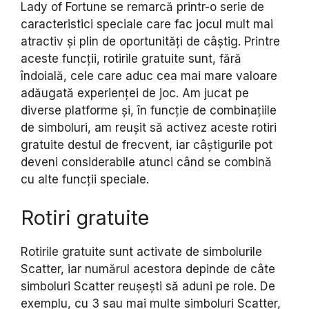
Lady of Fortune se remarcă printr-o serie de
caracteristici speciale care fac jocul mult mai
atractiv și plin de oportunități de câștig. Printre
aceste funcții, rotirile gratuite sunt, fără
îndoială, cele care aduc cea mai mare valoare
adăugată experienței de joc. Am jucat pe
diverse platforme și, în funcție de combinațiile
de simboluri, am reușit să activez aceste rotiri
gratuite destul de frecvent, iar câștigurile pot
deveni considerabile atunci când se combină
cu alte funcții speciale.
Rotiri gratuite
Rotirile gratuite sunt activate de simbolurile
Scatter, iar numărul acestora depinde de câte
simboluri Scatter reușești să aduni pe role. De
exemplu, cu 3 sau mai multe simboluri Scatter,