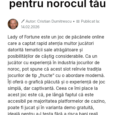
pentru norocul tău
🖊️ Autor: Cristian Dumitrescu • 📅 Publicat la:
14.02.2026
Lady of Fortune este un joc de păcănele online
care a captat rapid atenția multor jucători
datorită tematicii sale atrăgătoare și
posibilităților de câștig considerabile. Ca un
jucător cu experiență în industria jocurilor de
noroc, pot spune că acest slot reînvie tradiția
jocurilor de tip „fructe” cu o abordare modernă.
Îți oferă o grafică plăcută și o experiență de joc
simplă, dar captivantă. Ceea ce îmi place la
acest joc este că, pe lângă faptul că este
accesibil pe majoritatea platformelor de cazino,
poate fi jucat și în varianta demo gratuită,
ideală pentru a-l testa fără a risca bani reali.