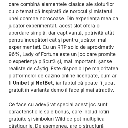
care combină elementele clasice ale sloturilor
cu o tematică inspirată de norocul și misterul
unei doamne norocoase. Din experiența mea ca
jucător experimentat, acest slot oferă o
abordare simplă, dar captivantă, potrivită atât
pentru începători cât și pentru jucători mai
experimentați. Cu un RTP solid de aproximativ
96%, Lady of Fortune este un joc care promite
o experiență plăcută și, mai important, șanse
realiste de câștig. Este disponibil pe majoritatea
platformelor de cazino online licențiate, cum ar
fi
Unibet
și
NetBet
, iar faptul că poate fi jucat
gratuit în varianta demo îl face și mai atractiv.
Ce face cu adevărat special acest joc sunt
caracteristicile sale bonus, care includ rotiri
gratuite și simboluri Wild ce pot multiplica
câștigurile. De asemenea, are o structură