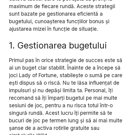
maximum de fiecare rundă. Aceste strategii
sunt bazate pe gestionarea eficientă a
bugetului, cunoașterea funcțiilor bonus și
ajustarea mizei în funcție de situație.
1. Gestionarea bugetului
Primul pas în orice strategie de succes este să
ai un buget clar stabilit. Înainte de a începe să
joci Lady of Fortune, stabilește o sumă pe care
ești dispus să o riscă. Nu te lăsa influențat de
impulsuri și nu depăși limita ta. Personal, îți
recomand să îți împarți bugetul pe mai multe
sesiuni de joc, pentru a nu risca totul într-o
singură rundă. Acest lucru îți permite să te
bucuri de joc pe termen lung și să ai mai multe
șanse de a activa rotirile gratuite sau