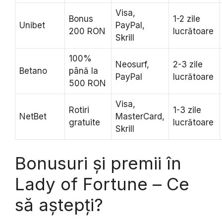
Visa,
Bonus
1-2 zile
Unibet
PayPal,
200 RON
lucrătoare
Skrill
100%
Neosurf,
2-3 zile
Betano
până la
PayPal
lucrătoare
500 RON
Visa,
Rotiri
1-3 zile
NetBet
MasterCard,
gratuite
lucrătoare
Skrill
Bonusuri și premii în
Lady of Fortune – Ce
să aștepți?