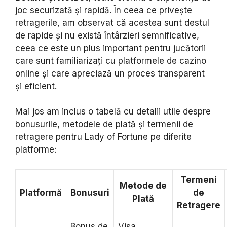
joc securizată și rapidă. În ceea ce privește
retragerile, am observat că acestea sunt destul
de rapide și nu există întârzieri semnificative,
ceea ce este un plus important pentru jucătorii
care sunt familiarizați cu platformele de cazino
online și care apreciază un proces transparent
și eficient.
Mai jos am inclus o tabelă cu detalii utile despre
bonusurile, metodele de plată și termenii de
retragere pentru Lady of Fortune pe diferite
platforme:
Termeni
Metode de
Platformă
Bonusuri
de
Plată
Retragere
Bonus de
Visa,