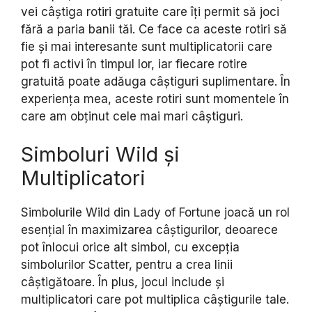
vei câștiga rotiri gratuite care îți permit să joci
fără a paria banii tăi. Ce face ca aceste rotiri să
fie și mai interesante sunt multiplicatorii care
pot fi activi în timpul lor, iar fiecare rotire
gratuită poate adăuga câștiguri suplimentare. În
experiența mea, aceste rotiri sunt momentele în
care am obținut cele mai mari câștiguri.
Simboluri Wild și
Multiplicatori
Simbolurile Wild din Lady of Fortune joacă un rol
esențial în maximizarea câștigurilor, deoarece
pot înlocui orice alt simbol, cu excepția
simbolurilor Scatter, pentru a crea linii
câștigătoare. În plus, jocul include și
multiplicatori care pot multiplica câștigurile tale.