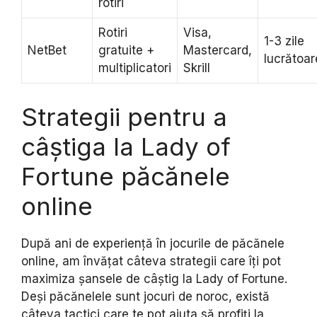
rotiri
Rotiri
Visa,
1-3 zile
NetBet
gratuite +
Mastercard,
lucrătoar
multiplicatori
Skrill
Strategii pentru a
câștiga la Lady of
Fortune păcănele
online
După ani de experiență în jocurile de păcănele
online, am învățat câteva strategii care îți pot
maximiza șansele de câștig la Lady of Fortune.
Deși păcănelele sunt jocuri de noroc, există
câteva tactici care te pot ajuta să profiți la