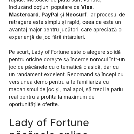
incluzând opțiuni populare ca
Visa
,
Mastercard
,
PayPal
și
Neosurf
, iar procesul de
retragere este simplu și rapid, ceea ce este un
avantaj major pentru jucătorii care apreciază o
experiență de joc fără întârzieri.
Pe scurt, Lady of Fortune este o alegere solidă
pentru oricine dorește să încerce norocul într-un
joc de păcănele cu o tematică clasică, dar cu
un randament excelent. Recomand să începi cu
versiunea demo pentru a te familiariza cu
mecanismul de joc și, mai apoi, să treci la pariu
real pentru a profita la maximum de
oportunitățile oferite.
Lady of Fortune