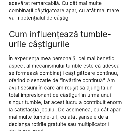
adevărat remarcabilă. Cu cât mai multe
combinații câștigătoare apar, cu atât mai mare
va fi potențialul de câștig.
Cum influențează tumble-
urile câștigurile
În experiența mea personală, cel mai benefic
aspect al mecanismului tumble este că adesea
se formează combinații câștigătoare continuu,
oferind o senzație de “învârtire continuă”. Am
avut sesiuni în care am reușit să ajung la un
total impresionant de câștiguri în urma unui
singur tumble, iar acest lucru a contribuit enorm
la satisfacția jocului. De asemenea, cu cât apar
mai multe tumble-uri, cu atât șansele de a
declanșa rotirile gratuite sau multiplicatorii