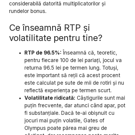
considerabilă datorită multiplicatorilor și
rundelor bonus.
Ce înseamnă RTP și
volatilitate pentru tine?
RTP de 96.5%:
Înseamnă că, teoretic,
pentru fiecare 100 de lei pariați, jocul va
returna 96.5 lei pe termen lung. Totuși,
este important să reții că acest procent
este calculat pe sute de mii de rotiri și nu
reflectă experiența pe termen scurt.
Volatilitate ridicată:
Câștigurile sunt mai
puțin frecvente, dar atunci când apar, pot
fi substanțiale. Dacă te-ai obișnuit cu
jocuri mai puțin volatile, Gates of
Olympus poate părea mai greu de