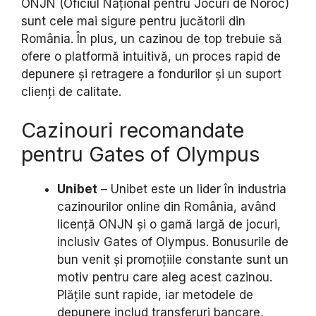
ONJN (Oficiul Național pentru Jocuri de Noroc)
sunt cele mai sigure pentru jucătorii din
România. În plus, un cazinou de top trebuie să
ofere o platformă intuitivă, un proces rapid de
depunere și retragere a fondurilor și un suport
clienți de calitate.
Cazinouri recomandate
pentru Gates of Olympus
Unibet
– Unibet este un lider în industria
cazinourilor online din România, având
licență ONJN și o gamă largă de jocuri,
inclusiv Gates of Olympus. Bonusurile de
bun venit și promoțiile constante sunt un
motiv pentru care aleg acest cazinou.
Plățile sunt rapide, iar metodele de
depunere includ transferuri bancare,