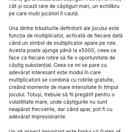
cât și ocazii rare de câștiguri mari, un echilibru
pe care mulți jucători îl caută.
Una dintre trăsăturile definitorii ale jocului este
funcția de multiplicator, activată de fiecare dată
când un simbol de multiplicator apare pe role.
Acesta poate ajunge până la x5000, ceea ce
face ca fiecare rotire să fie o oportunitate de
câștig substanțial. Ceea ce mi se pare cu
adevărat interesant este modul în care
multiplicatorii se combină cu rotirile gratuite,
creând momente de mare intensitate în timpul
jocului. Totuși, trebuie să fii pregătit pentru o
volatilitate mare, unde câștigurile nu sunt
neapărat frecvente, dar când apar, pot fi cu
adevărat impresionante.
Un alt aspect important este faptul că Gates of