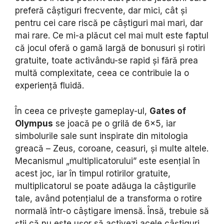
preferă câștiguri frecvente, dar mici, cât și
pentru cei care riscă pe câștiguri mai mari, dar
mai rare. Ce mi-a plăcut cel mai mult este faptul
că jocul oferă o gamă largă de bonusuri și rotiri
gratuite, toate activându-se rapid și fără prea
multă complexitate, ceea ce contribuie la o
experiență fluidă.
În ceea ce privește gameplay-ul,
Gates of
Olympus
se joacă pe o grilă de 6×5, iar
simbolurile sale sunt inspirate din mitologia
greacă – Zeus, coroane, ceasuri, și multe altele.
Mecanismul „multiplicatorului” este esențial în
acest joc, iar în timpul rotirilor gratuite,
multiplicatorul se poate adăuga la câștigurile
tale, având potențialul de a transforma o rotire
normală într-o câștigare imensă. Însă, trebuie să
știi că nu este ușor să activezi acele câștiguri