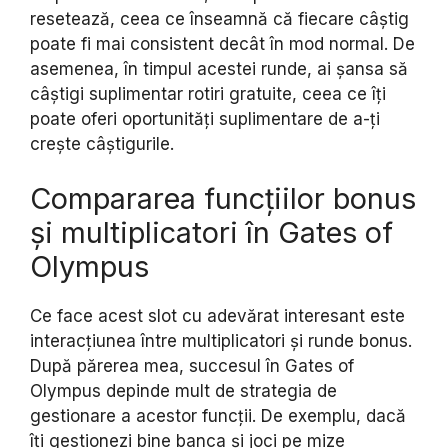
resetează, ceea ce înseamnă că fiecare câștig
poate fi mai consistent decât în mod normal. De
asemenea, în timpul acestei runde, ai șansa să
câștigi suplimentar rotiri gratuite, ceea ce îți
poate oferi oportunități suplimentare de a-ți
crește câștigurile.
Compararea funcțiilor bonus
și multiplicatori în Gates of
Olympus
Ce face acest slot cu adevărat interesant este
interacțiunea între multiplicatori și runde bonus.
După părerea mea, succesul în Gates of
Olympus depinde mult de strategia de
gestionare a acestor funcții. De exemplu, dacă
îți gestionezi bine banca și joci pe mize