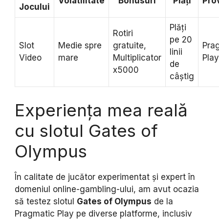
Volatilitate
Bonusuri
Plăți
Pro
Jocului
Plăți
Rotiri
pe 20
Slot
Medie spre
gratuite,
Pra
linii
Video
mare
Multiplicator
Play
de
x5000
câștig
Experiența mea reală
cu slotul Gates of
Olympus
În calitate de jucător experimentat și expert în
domeniul online-gambling-ului, am avut ocazia
să testez slotul
Gates of Olympus
de la
Pragmatic Play pe diverse platforme, inclusiv