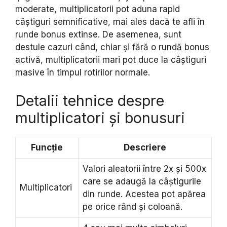
moderate, multiplicatorii pot aduna rapid
câștiguri semnificative, mai ales dacă te afli în
runde bonus extinse. De asemenea, sunt
destule cazuri când, chiar și fără o rundă bonus
activă, multiplicatorii mari pot duce la câștiguri
masive în timpul rotirilor normale.
Detalii tehnice despre
multiplicatori și bonusuri
Funcție
Descriere
Valori aleatorii între 2x și 500x
care se adaugă la câștigurile
Multiplicatori
din runde. Acestea pot apărea
pe orice rând și coloană.