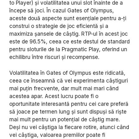
to Player) și volatilitatea unui slot înainte de a
începe să joci. În cazul Gates of Olympus,
aceste două aspecte sunt esențiale pentru a-ți
construi o strategie de joc eficientă și a
maximiza șansele de câștig. RTP-ul în acest joc
este de 96.5%, ceea ce este destul de standard
pentru sloturile de la Pragmatic Play, oferind un
echilibru între riscuri și recompense.
Volatilitatea în Gates of Olympus este ridicată,
ceea ce înseamnă că vei experimenta câștiguri
mai puțin frecvente, dar mult mai mari când
acestea apar. Acest lucru poate fi o
oportunitate interesantă pentru cei care preferă
să joace pe termen lung și sunt dispuși să riște
mai mult pentru un potențial de câștig mare.
Deși nu vei câștiga la fiecare rotire, atunci când
vei câștiga, valoarea premiilor poate fi