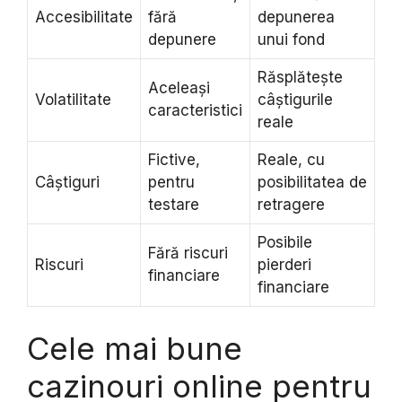
Accesibilitate
fără
depunerea
depunere
unui fond
Răsplătește
Aceleași
Volatilitate
câștigurile
caracteristici
reale
Fictive,
Reale, cu
Câștiguri
pentru
posibilitatea de
testare
retragere
Posibile
Fără riscuri
Riscuri
pierderi
financiare
financiare
Cele mai bune
cazinouri online pentru