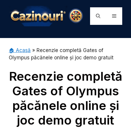
Skip
to
Menu
content
🏠 Acasă
»
Recenzie completă Gates of
Olympus păcănele online și joc demo gratuit
Recenzie completă
Gates of Olympus
păcănele online și
joc demo gratuit