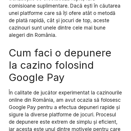
comisioane suplimentare. Dacă ești în căutarea
unei platforme care să îți ofere atât o metodă
de plată rapidă, cât și jocuri de top, aceste
cazinouri sunt unele dintre cele mai bune
alegeri din România.
Cum faci o depunere
la cazino folosind
Google Pay
În calitate de jucător experimentat la cazinourile
online din România, am avut ocazia să folosesc
Google Pay pentru a efectua depuneri rapide și
sigure la diverse platforme de jocuri. Procesul
de depunere este extrem de simplu și eficient,
iar acesta este unul dintre motivele pentru care