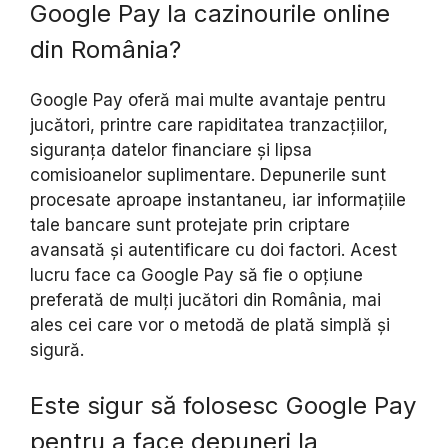
Google Pay la cazinourile online
din România?
Google Pay oferă mai multe avantaje pentru
jucători, printre care rapiditatea tranzacțiilor,
siguranța datelor financiare și lipsa
comisioanelor suplimentare. Depunerile sunt
procesate aproape instantaneu, iar informațiile
tale bancare sunt protejate prin criptare
avansată și autentificare cu doi factori. Acest
lucru face ca Google Pay să fie o opțiune
preferată de mulți jucători din România, mai
ales cei care vor o metodă de plată simplă și
sigură.
Este sigur să folosesc Google Pay
pentru a face depuneri la