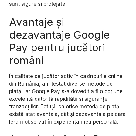
sunt sigure și protejate.
Avantaje și
dezavantaje Google
Pay pentru jucători
români
În calitate de jucător activ în cazinourile online
din România, am testat diverse metode de
plată, iar Google Pay s-a dovedit a fi o opțiune
excelentă datorită rapidității și siguranței
tranzacțiilor. Totuși, ca orice metodă de plată,
există atât avantaje, cât și dezavantaje pe care
le-am observat în experiența mea personală.