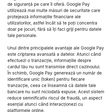
de siguranță pe care îl oferă. Google Pay
utilizează mai multe măsuri de securitate care
protejează informațiile financiare ale
utilizatorilor, astfel încât să te poți concentra
doar pe jocuri, fără să îți faci griji pentru datele
tale personale.
Unul dintre principalele avantaje ale Google Pay
este criptarea avansată a datelor. Atunci când
efectuezi o tranzacție, informațiile despre
cardul tău nu sunt transmise direct cazinoului.
În schimb, Google Pay generează un număr de
identificare unic (token) pentru fiecare
tranzacție, ceea ce înseamnă că datele tale
bancare nu sunt niciodată expuse. Acest sistem
reduce semnificativ riscul de fraudă, un aspect
esențial atunci când interacționezi cu
platformele online.