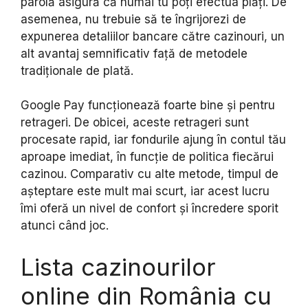
parolă asigură că numai tu poți efectua plăți. De
asemenea, nu trebuie să te îngrijorezi de
expunerea detaliilor bancare către cazinouri, un
alt avantaj semnificativ față de metodele
tradiționale de plată.
Google Pay funcționează foarte bine și pentru
retrageri. De obicei, aceste retrageri sunt
procesate rapid, iar fondurile ajung în contul tău
aproape imediat, în funcție de politica fiecărui
cazinou. Comparativ cu alte metode, timpul de
așteptare este mult mai scurt, iar acest lucru
îmi oferă un nivel de confort și încredere sporit
atunci când joc.
Lista cazinourilor
online din România cu