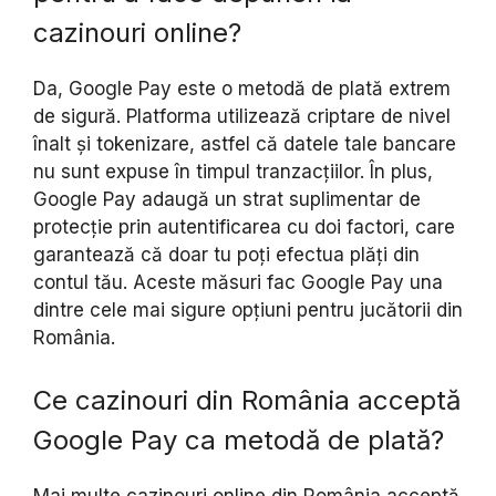
cazinouri online?
Da, Google Pay este o metodă de plată extrem
de sigură. Platforma utilizează criptare de nivel
înalt și tokenizare, astfel că datele tale bancare
nu sunt expuse în timpul tranzacțiilor. În plus,
Google Pay adaugă un strat suplimentar de
protecție prin autentificarea cu doi factori, care
garantează că doar tu poți efectua plăți din
contul tău. Aceste măsuri fac Google Pay una
dintre cele mai sigure opțiuni pentru jucătorii din
România.
Ce cazinouri din România acceptă
Google Pay ca metodă de plată?
Mai multe cazinouri online din România acceptă