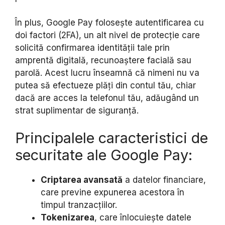
În plus, Google Pay folosește autentificarea cu
doi factori (2FA), un alt nivel de protecție care
solicită confirmarea identității tale prin
amprentă digitală, recunoaștere facială sau
parolă. Acest lucru înseamnă că nimeni nu va
putea să efectueze plăți din contul tău, chiar
dacă are acces la telefonul tău, adăugând un
strat suplimentar de siguranță.
Principalele caracteristici de
securitate ale Google Pay:
Criptarea avansată
a datelor financiare,
care previne expunerea acestora în
timpul tranzacțiilor.
Tokenizarea
, care înlocuiește datele