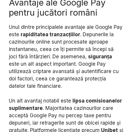
Avantaje ale Google Pay
pentru jucători români
Unul dintre principalele avantaje ale Google Pay
este
rapiditatea tranzacțiilor
. Depunerile la
cazinourile online sunt procesate aproape
instantaneu, ceea ce îți permite să începi să
joci fără întârzieri. De asemenea,
siguranța
este un alt aspect important. Google Pay
utilizează criptare avansată și autentificare cu
doi factori, ceea ce garantează protecția
datelor tale financiare.
Un alt avantaj notabil este
lipsa comisioanelor
suplimentare
. Majoritatea cazinourilor care
acceptă Google Pay nu percep taxe pentru
depuneri, iar retragerile sunt de obicei rapide și
gratuite. Platformele licențiate precum
Unibet
și