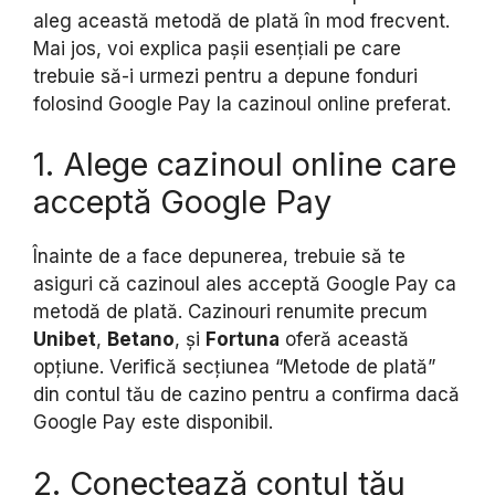
aleg această metodă de plată în mod frecvent.
Mai jos, voi explica pașii esențiali pe care
trebuie să-i urmezi pentru a depune fonduri
folosind Google Pay la cazinoul online preferat.
1. Alege cazinoul online care
acceptă Google Pay
Înainte de a face depunerea, trebuie să te
asiguri că cazinoul ales acceptă Google Pay ca
metodă de plată. Cazinouri renumite precum
Unibet
,
Betano
, și
Fortuna
oferă această
opțiune. Verifică secțiunea “Metode de plată”
din contul tău de cazino pentru a confirma dacă
Google Pay este disponibil.
2. Conectează contul tău