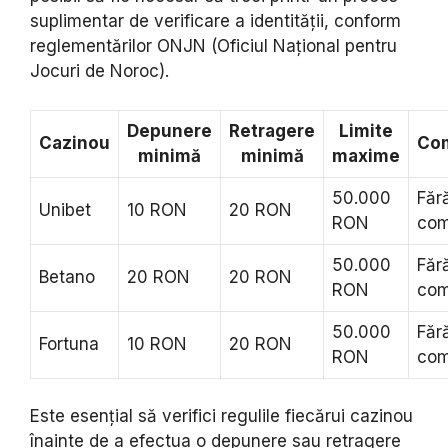
suplimentar de verificare a identității, conform
reglementărilor ONJN (Oficiul Național pentru
Jocuri de Noroc).
Depunere
Retragere
Limite
Cazinou
Com
minimă
minimă
maxime
50.000
Făr
Unibet
10 RON
20 RON
RON
com
50.000
Făr
Betano
20 RON
20 RON
RON
com
50.000
Făr
Fortuna
10 RON
20 RON
RON
com
Este esențial să verifici regulile fiecărui cazinou
înainte de a efectua o depunere sau retragere