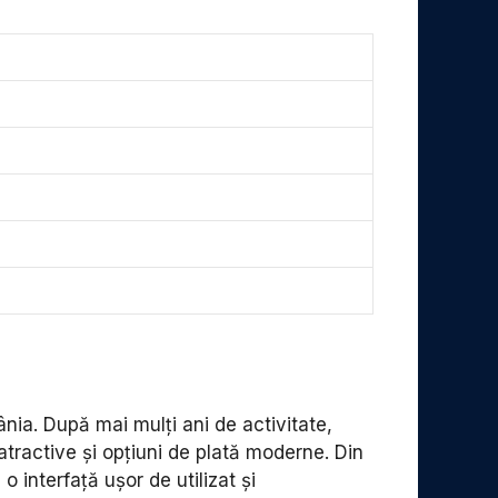
nia. După mai mulți ani de activitate,
atractive și opțiuni de plată moderne. Din
 interfață ușor de utilizat și