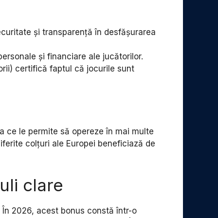
uritate și transparență în desfășurarea
rsonale și financiare ale jucătorilor.
i) certifică faptul că jocurile sunt
ea ce le permite să opereze în mai multe
iferite colțuri ale Europei beneficiază de
li clare
i. În 2026, acest bonus constă într-o