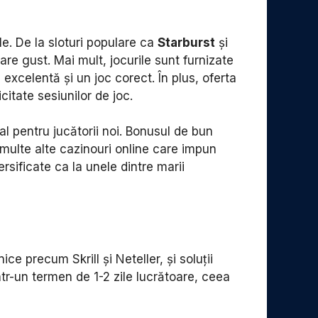
le. De la sloturi populare ca
Starburst
și
re gust. Mai mult, jocurile sunt furnizate
xcelentă și un joc corect. În plus, oferta
citate sesiunilor de joc.
l pentru jucătorii noi. Bonusul de bun
e multe alte cazinouri online care impun
rsificate ca la unele dintre marii
e precum Skrill și Neteller, și soluții
tr-un termen de 1-2 zile lucrătoare, ceea