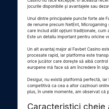
Casino nu face excepție. În această recen
jocurile disponibile și avantajele sau dezav
Unul dintre principalele puncte forte ale 
de renume precum NetEnt, Microgaming și
care includ atât opțiuni tradiționale, cum 
Este un detaliu important pentru oricine vre
Un alt avantaj major al Favbet Casino este
procesate rapid, iar platforma este transpa
orice jucător care dorește să aibă control t
europene mă face să am încredere în sigura
Desigur, nu există platformă perfectă, ia
competitivă ca cea a altor cazinouri onli
plus, în unele momente, am observat că pl
Caracteristici cheie