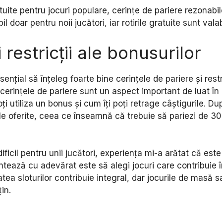
tuite pentru jocuri populare, cerințe de pariere rezonabi
l doar pentru noii jucători, iar rotirile gratuite sunt val
 restricții ale bonusurilor
sențial să înțeleg foarte bine cerințele de pariere și res
cerințele de pariere sunt un aspect important de luat î
oți utiliza un bonus și cum îți poți retrage câștigurile
le oferite, ceea ce înseamnă că trebuie să pariezi de 30
ficil pentru unii jucători, experiența mi-a arătat că este 
tează cu adevărat este să alegi jocuri care contribuie î
tea sloturilor contribuie integral, dar jocurile de masă s
in.