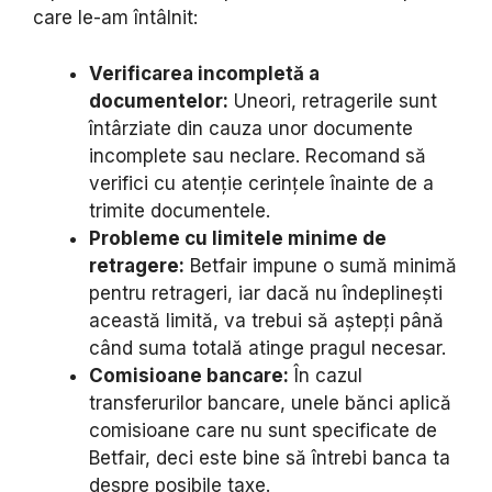
care le-am întâlnit:
Verificarea incompletă a
documentelor:
Uneori, retragerile sunt
întârziate din cauza unor documente
incomplete sau neclare. Recomand să
verifici cu atenție cerințele înainte de a
trimite documentele.
Probleme cu limitele minime de
retragere:
Betfair impune o sumă minimă
pentru retrageri, iar dacă nu îndeplinești
această limită, va trebui să aștepți până
când suma totală atinge pragul necesar.
Comisioane bancare:
În cazul
transferurilor bancare, unele bănci aplică
comisioane care nu sunt specificate de
Betfair, deci este bine să întrebi banca ta
despre posibile taxe.