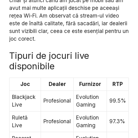
chiar și atunci când am jucat pe mobil sau am
avut mai multe aplicații deschise pe aceeași
rețea Wi-Fi. Am observat că stream-ul video
este de înaltă calitate, fără sacadări, iar dealerii
sunt vizibili clar, ceea ce este esențial pentru un
joc corect.
Tipuri de jocuri live
disponibile
Joc
Dealer
Furnizor
RTP
Blackjack
Evolution
Profesional
99.5%
Live
Gaming
Ruletă
Evolution
Profesional
97.3%
Live
Gaming