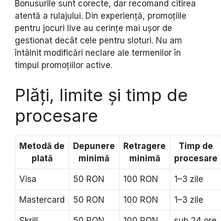
Bonusurile sunt corecte, dar recomand citirea
atentă a rulajului. Din experiență, promoțiile
pentru jocuri live au cerințe mai ușor de
gestionat decât cele pentru sloturi. Nu am
întâlnit modificări neclare ale termenilor în
timpul promoțiilor active.
Plăți, limite și timp de
procesare
Metodă de
Depunere
Retragere
Timp de
plată
minimă
minimă
procesare
Visa
50 RON
100 RON
1–3 zile
Mastercard
50 RON
100 RON
1–3 zile
Skrill
50 RON
100 RON
sub 24 ore