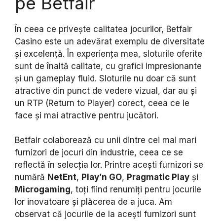
pe Betfair
În ceea ce privește calitatea jocurilor, Betfair
Casino este un adevărat exemplu de diversitate
și excelență. În experiența mea, sloturile oferite
sunt de înaltă calitate, cu grafici impresionante
și un gameplay fluid. Sloturile nu doar că sunt
atractive din punct de vedere vizual, dar au și
un RTP (Return to Player) corect, ceea ce le
face și mai atractive pentru jucători.
Betfair colaborează cu unii dintre cei mai mari
furnizori de jocuri din industrie, ceea ce se
reflectă în selecția lor. Printre acești furnizori se
numără
NetEnt
,
Play’n GO
,
Pragmatic Play
și
Microgaming
, toți fiind renumiți pentru jocurile
lor inovatoare și plăcerea de a juca. Am
observat că jocurile de la acești furnizori sunt