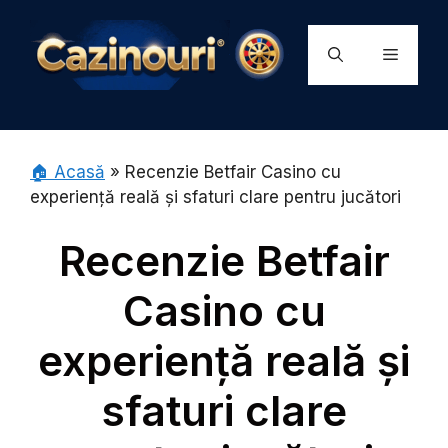
Skip
to
Menu
content
🏠 Acasă
»
Recenzie Betfair Casino cu
experiență reală și sfaturi clare pentru jucători
Recenzie Betfair
Casino cu
experiență reală și
sfaturi clare