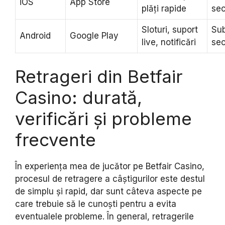
iOS
App Store
plăți rapide
se
Sloturi, suport
Su
Android
Google Play
live, notificări
se
Retrageri din Betfair
Casino: durată,
verificări și probleme
frecvente
În experiența mea de jucător pe Betfair Casino,
procesul de retragere a câștigurilor este destul
de simplu și rapid, dar sunt câteva aspecte pe
care trebuie să le cunoști pentru a evita
eventualele probleme. În general, retragerile