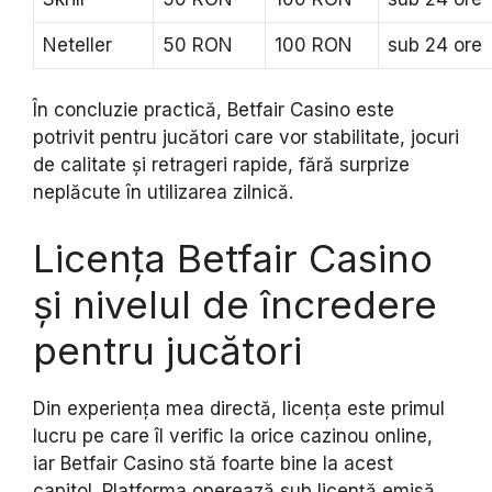
Neteller
50 RON
100 RON
sub 24 ore
În concluzie practică, Betfair Casino este
potrivit pentru jucători care vor stabilitate, jocuri
de calitate și retrageri rapide, fără surprize
neplăcute în utilizarea zilnică.
Licența Betfair Casino
și nivelul de încredere
pentru jucători
Din experiența mea directă, licența este primul
lucru pe care îl verific la orice cazinou online,
iar Betfair Casino stă foarte bine la acest
capitol. Platforma operează sub licență emisă