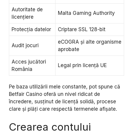
Autoritate de
Malta Gaming Authority
licențiere
Protecția datelor
Criptare SSL 128-bit
eCOGRA și alte organisme
Audit jocuri
aprobate
Acces jucători
Legal prin licență UE
România
Pe baza utilizării mele constante, pot spune că
Betfair Casino oferă un nivel ridicat de
încredere, susținut de licență solidă, procese
clare și plăți care respectă termenele afișate.
Crearea contului