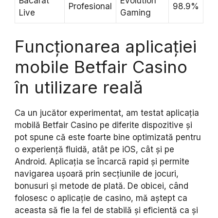
Bacarat
Evolution
Profesional
98.9%
Live
Gaming
Funcționarea aplicației
mobile Betfair Casino
în utilizare reală
Ca un jucător experimentat, am testat aplicația
mobilă Betfair Casino pe diferite dispozitive și
pot spune că este foarte bine optimizată pentru
o experiență fluidă, atât pe iOS, cât și pe
Android. Aplicația se încarcă rapid și permite
navigarea ușoară prin secțiunile de jocuri,
bonusuri și metode de plată. De obicei, când
folosesc o aplicație de casino, mă aștept ca
aceasta să fie la fel de stabilă și eficientă ca și