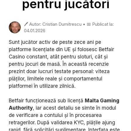
pentru jucători
🖊️ Autor: Cristian Dumitrescu • 📅 Publicat la:
04.01.2026
Sunt jucător activ de peste zece ani pe
platforme licențiate din UE și folosesc Betfair
Casino constant, atât pentru sloturi, cât și
pentru jocuri de masă. În această recenzie
prezint doar lucruri testate personal: viteza
plăților, limitele reale și comportamentul
platformei în utilizare zilnică.
Betfair funcționează sub licență
Malta Gaming
Authority
, iar acest detaliu se simte în modul
de verificare a contului și în procesarea
retragerilor. După validarea KYC, plățile ajung
rapid, fără solicitări suplimentare. Interfața este