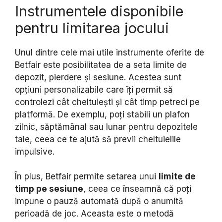
Instrumentele disponibile
pentru limitarea jocului
Unul dintre cele mai utile instrumente oferite de
Betfair este posibilitatea de a seta limite de
depozit, pierdere și sesiune. Acestea sunt
opțiuni personalizabile care îți permit să
controlezi cât cheltuiești și cât timp petreci pe
platformă. De exemplu, poți stabili un plafon
zilnic, săptămânal sau lunar pentru depozitele
tale, ceea ce te ajută să previi cheltuielile
impulsive.
În plus, Betfair permite setarea unui
limite de
timp pe sesiune
, ceea ce înseamnă că poți
impune o pauză automată după o anumită
perioadă de joc. Aceasta este o metodă