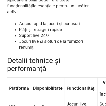
funcționalitățile esențiale pentru un jucător
activ:
Acces rapid la jocuri și bonusuri
Plăți și retrageri rapide
Suport live 24/7
Jocuri live și sloturi de la furnizori
renumiți
Detalii tehnice și
performanță
V
Platformă
Disponibilitate
Funcționalități
înc
Jocuri live,
Su