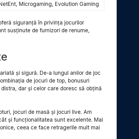
NetEnt, Microgaming, Evolution Gaming
eră siguranță în privința jocurilor
 sunt susținute de furnizori de renume,
te
iată și sigură. De-a lungul anilor de joc
ombinația de jocuri de top, bonusuri
 distra, dar și celor care doresc să obțină
turi, jocuri de masă și jocuri live. Am
cât și funcționalitatea sunt excelente. Mai
onice, ceea ce face retragerile mult mai