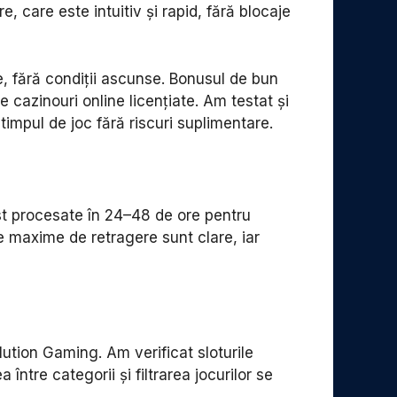
e, care este intuitiv și rapid, fără blocaje
, fără condiții ascunse. Bonusul de bun
 cazinouri online licențiate. Am testat și
 timpul de joc fără riscuri suplimentare.
fost procesate în 24–48 de ore pentru
e maxime de retragere sunt clare, iar
ution Gaming. Am verificat sloturile
 între categorii și filtrarea jocurilor se