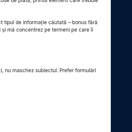
etode de plată, primul element care trebuie
act tipul de informație căutată – bonus fără
i și mă concentrez pe termeni pe care îi
ți, nu maschez subiectul. Prefer formulări