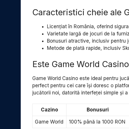
Caracteristici cheie ale
Licențiat în România, oferind sigura
Varietate largă de jocuri de la fur
Bonusuri atractive, inclusiv pentru jo
Metode de plată rapide, inclusiv Skri
Este Game World Casino p
Game World Casino este ideal pentru jucăto
perfect pentru cei care își doresc o platfo
jucătorii noi, datorită interfeței simple și 
Cazino
Bonusuri
Game World
100% până la 1000 RON