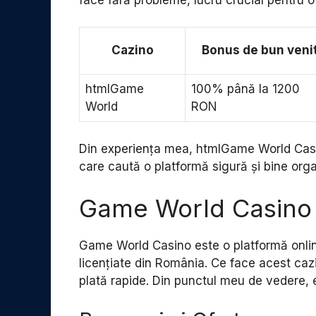
Cazino
Bonus de bun veni
htmlGame
100% până la 1200
World
RON
Din experiența mea, htmlGame World Casino 
care caută o platformă sigură și bine org
Game World Casino R
Game World Casino este o platformă online
licențiate din România. Ce face acest cazi
plată rapide. Din punctul meu de vedere, e