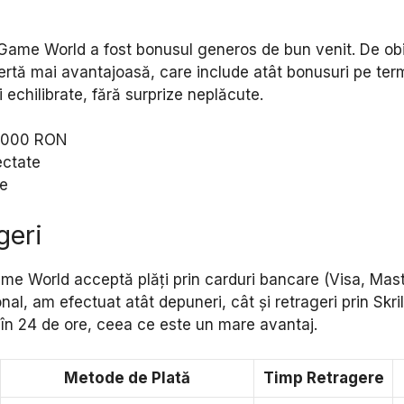
Game World a fost bonusul generos de bun venit. De obic
ertă mai avantajoasă, care include atât bonusuri pe term
și echilibrate, fără surprize neplăcute.
 1000 RON
ectate
ve
geri
me World acceptă plăți prin carduri bancare (Visa, Mast
nal, am efectuat atât depuneri, cât și retrageri prin Skril
 în 24 de ore, ceea ce este un mare avantaj.
Metode de Plată
Timp Retragere