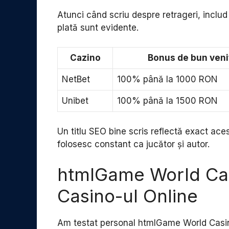
Atunci când scriu despre retrageri, includ
plată sunt evidente.
Cazino
Bonus de bun veni
NetBet
100% până la 1000 RON
Unibet
100% până la 1500 RON
Un titlu SEO bine scris reflectă exact aces
folosesc constant ca jucător și autor.
htmlGame World Casi
Casino-ul Online
Am testat personal htmlGame World Casin