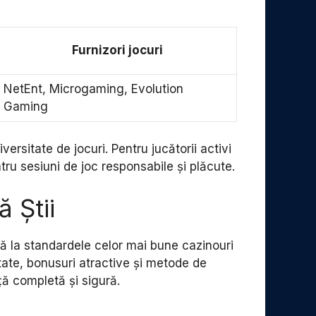
Furnizori jocuri
NetEnt, Microgaming, Evolution
Gaming
rsitate de jocuri. Pentru jucătorii activi
ru sesiuni de joc responsabile și plăcute.
 Știi
ă la standardele celor mai bune cazinouri
tate, bonusuri atractive și metode de
ță completă și sigură.