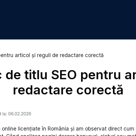
entru articol și reguli de redactare corectă
de titlu SEO pentru art
redactare corectă
t la: 06.02.2026
 online licențiate în România și am observat direct cum 