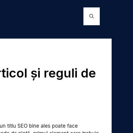
icol și reguli de
un titlu SEO bine ales poate face