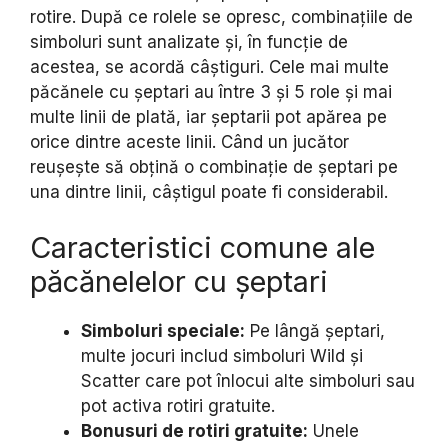
rotire. După ce rolele se opresc, combinațiile de
simboluri sunt analizate și, în funcție de
acestea, se acordă câștiguri. Cele mai multe
păcănele cu șeptari au între 3 și 5 role și mai
multe linii de plată, iar șeptarii pot apărea pe
orice dintre aceste linii. Când un jucător
reușește să obțină o combinație de șeptari pe
una dintre linii, câștigul poate fi considerabil.
Caracteristici comune ale
păcănelelor cu șeptari
Simboluri speciale:
Pe lângă șeptari,
multe jocuri includ simboluri Wild și
Scatter care pot înlocui alte simboluri sau
pot activa rotiri gratuite.
Bonusuri de rotiri gratuite:
Unele