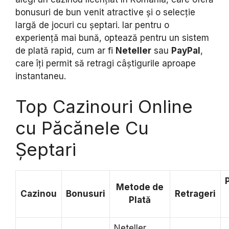
bonusuri de bun venit atractive și o selecție
largă de jocuri cu șeptari. Iar pentru o
experiență mai bună, optează pentru un sistem
de plată rapid, cum ar fi
Neteller
sau
PayPal
,
care îți permit să retragi câștigurile aproape
instantaneu.
Top Cazinouri Online
cu Păcănele Cu
Șeptari
Metode de
Cazinou
Bonusuri
Retrageri
Plată
Neteller,