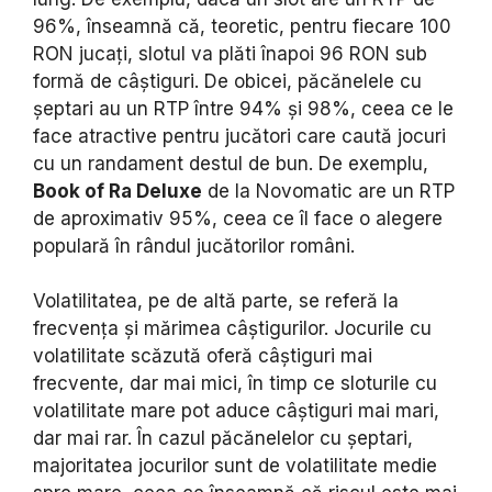
96%, înseamnă că, teoretic, pentru fiecare 100
RON jucați, slotul va plăti înapoi 96 RON sub
formă de câștiguri. De obicei, păcănelele cu
șeptari au un RTP între 94% și 98%, ceea ce le
face atractive pentru jucători care caută jocuri
cu un randament destul de bun. De exemplu,
Book of Ra Deluxe
de la Novomatic are un RTP
de aproximativ 95%, ceea ce îl face o alegere
populară în rândul jucătorilor români.
Volatilitatea, pe de altă parte, se referă la
frecvența și mărimea câștigurilor. Jocurile cu
volatilitate scăzută oferă câștiguri mai
frecvente, dar mai mici, în timp ce sloturile cu
volatilitate mare pot aduce câștiguri mai mari,
dar mai rar. În cazul păcănelelor cu șeptari,
majoritatea jocurilor sunt de volatilitate medie