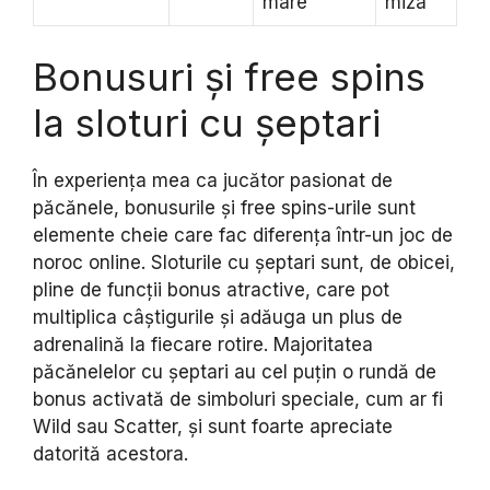
mare
miza
Bonusuri și free spins
la sloturi cu șeptari
În experiența mea ca jucător pasionat de
păcănele, bonusurile și free spins-urile sunt
elemente cheie care fac diferența într-un joc de
noroc online. Sloturile cu șeptari sunt, de obicei,
pline de funcții bonus atractive, care pot
multiplica câștigurile și adăuga un plus de
adrenalină la fiecare rotire. Majoritatea
păcănelelor cu șeptari au cel puțin o rundă de
bonus activată de simboluri speciale, cum ar fi
Wild sau Scatter, și sunt foarte apreciate
datorită acestora.