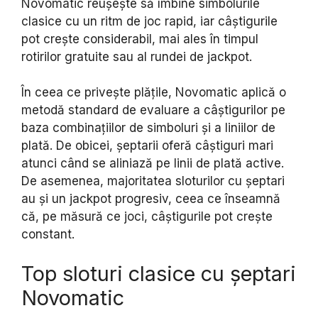
Novomatic reușește să îmbine simbolurile
clasice cu un ritm de joc rapid, iar câștigurile
pot crește considerabil, mai ales în timpul
rotirilor gratuite sau al rundei de jackpot.
În ceea ce privește plățile, Novomatic aplică o
metodă standard de evaluare a câștigurilor pe
baza combinațiilor de simboluri și a liniilor de
plată. De obicei, șeptarii oferă câștiguri mari
atunci când se aliniază pe linii de plată active.
De asemenea, majoritatea sloturilor cu șeptari
au și un jackpot progresiv, ceea ce înseamnă
că, pe măsură ce joci, câștigurile pot crește
constant.
Top sloturi clasice cu șeptari
Novomatic