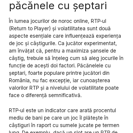
păcănele cu șeptari
În lumea jocurilor de noroc online, RTP-ul
(Return to Player) și volatilitatea sunt două
aspecte esențiale care influențează experiența
de joc și câștigurile. Ca jucător experimentat,
am învățat că, pentru a maximiza șansele de
câștig, trebuie să înțeleg cum să aleg jocurile în
funcție de acești doi factori. Păcănelele cu
șeptari, foarte populare printre jucători din
România, nu fac excepție, iar cunoașterea
valorilor RTP și a nivelului de volatilitate poate
face o diferență semnificativă.
RTP-ul este un indicator care arată procentul
mediu de bani pe care un joc îl plătește în
câștiguri în raport cu sumele jucate pe termen
lung. De exemplu, dacă un slot are un RTP de