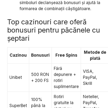
simboluri declanșează bonusuri și ajută la
formarea de combinații câștigătoare.
Top cazinouri care oferă
bonusuri pentru păcănele cu
șeptari
Metode de
Cazinou
Bonusuri
Free Spins
plată
Fără
VISA,
500 RON
depunere +
Unibet
PayPal,
+ 200 FS
rotiri
Skrill
suplimentare
Rotiri
Neteller,
100%
gratuite la
PayPal,
SuperBet
până la