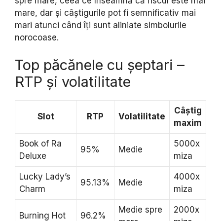
spre mare, ceea ce înseamnă că riscul este mai
mare, dar și câștigurile pot fi semnificativ mai
mari atunci când îți sunt aliniate simbolurile
norocoase.
Top păcănele cu șeptari –
RTP și volatilitate
Câștig
Slot
RTP
Volatilitate
maxim
Book of Ra
5000x
95%
Medie
Deluxe
miza
Lucky Lady’s
4000x
95.13%
Medie
Charm
miza
Medie spre
2000x
Burning Hot
96.2%