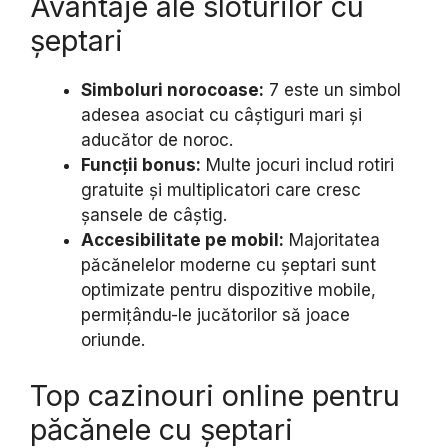
Avantaje ale sloturilor cu
șeptari
Simboluri norocoase:
7 este un simbol
adesea asociat cu câștiguri mari și
aducător de noroc.
Funcții bonus:
Multe jocuri includ rotiri
gratuite și multiplicatori care cresc
șansele de câștig.
Accesibilitate pe mobil:
Majoritatea
păcănelelor moderne cu șeptari sunt
optimizate pentru dispozitive mobile,
permițându-le jucătorilor să joace
oriunde.
Top cazinouri online pentru
păcănele cu șeptari