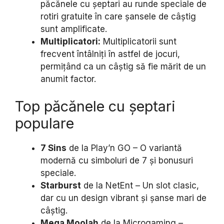
păcănele cu șeptari au runde speciale de
rotiri gratuite în care șansele de câștig
sunt amplificate.
Multiplicatori:
Multiplicatorii sunt
frecvent întâlniți în astfel de jocuri,
permițând ca un câștig să fie mărit de un
anumit factor.
Top păcănele cu șeptari
populare
7 Sins
de la Play’n GO – O variantă
modernă cu simboluri de 7 și bonusuri
speciale.
Starburst
de la NetEnt – Un slot clasic,
dar cu un design vibrant și șanse mari de
câștig.
Mega Moolah
de la Microgaming –