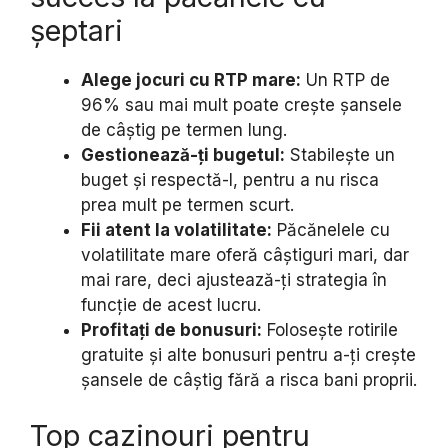
șeptari
Alege jocuri cu RTP mare:
Un RTP de
96% sau mai mult poate crește șansele
de câștig pe termen lung.
Gestionează-ți bugetul:
Stabilește un
buget și respectă-l, pentru a nu risca
prea mult pe termen scurt.
Fii atent la volatilitate:
Păcănelele cu
volatilitate mare oferă câștiguri mari, dar
mai rare, deci ajustează-ți strategia în
funcție de acest lucru.
Profitați de bonusuri:
Folosește rotirile
gratuite și alte bonusuri pentru a-ți crește
șansele de câștig fără a risca bani proprii.
Top cazinouri pentru