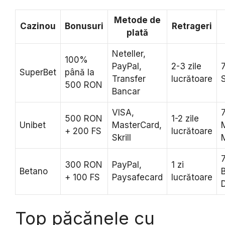
Metode de
Cazinou
Bonusuri
Retrageri
plată
Neteller,
100%
PayPal,
2-3 zile
7
SuperBet
până la
Transfer
lucrătoare
500 RON
Bancar
VISA,
7
500 RON
1-2 zile
Unibet
MasterCard,
+ 200 FS
lucrătoare
Skrill
300 RON
PayPal,
1 zi
Betano
+ 100 FS
Paysafecard
lucrătoare
Top păcănele cu