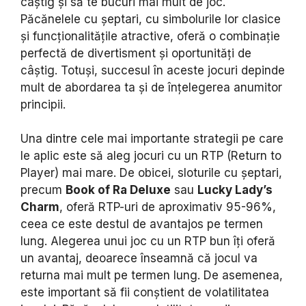
câștig și să te bucuri mai mult de joc.
Păcănelele cu șeptari, cu simbolurile lor clasice
și funcționalitățile atractive, oferă o combinație
perfectă de divertisment și oportunități de
câștig. Totuși, succesul în aceste jocuri depinde
mult de abordarea ta și de înțelegerea anumitor
principii.
Una dintre cele mai importante strategii pe care
le aplic este să aleg jocuri cu un RTP (Return to
Player) mai mare. De obicei, sloturile cu șeptari,
precum
Book of Ra Deluxe
sau
Lucky Lady’s
Charm
, oferă RTP-uri de aproximativ 95-96%,
ceea ce este destul de avantajos pe termen
lung. Alegerea unui joc cu un RTP bun îți oferă
un avantaj, deoarece înseamnă că jocul va
returna mai mult pe termen lung. De asemenea,
este important să fii conștient de volatilitatea