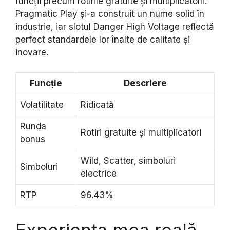
funcții precum rotirile gratuite și multiplicatorii.
Pragmatic Play și-a construit un nume solid în
industrie, iar slotul Danger High Voltage reflectă
perfect standardele lor înalte de calitate și
inovare.
Funcție
Descriere
Volatilitate
Ridicată
Runda
Rotiri gratuite și multiplicatori
bonus
Wild, Scatter, simboluri
Simboluri
electrice
RTP
96.43%