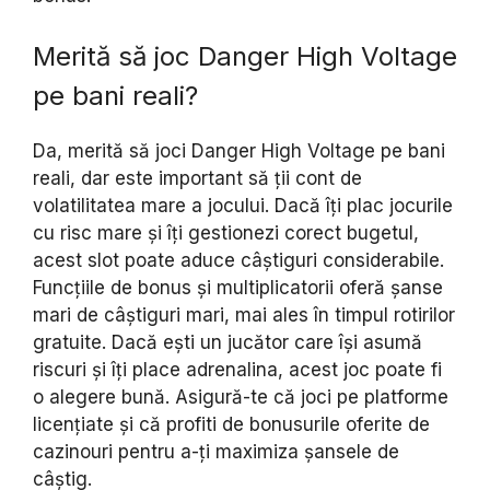
Merită să joc Danger High Voltage
pe bani reali?
Da, merită să joci Danger High Voltage pe bani
reali, dar este important să ții cont de
volatilitatea mare a jocului. Dacă îți plac jocurile
cu risc mare și îți gestionezi corect bugetul,
acest slot poate aduce câștiguri considerabile.
Funcțiile de bonus și multiplicatorii oferă șanse
mari de câștiguri mari, mai ales în timpul rotirilor
gratuite. Dacă ești un jucător care își asumă
riscuri și îți place adrenalina, acest joc poate fi
o alegere bună. Asigură-te că joci pe platforme
licențiate și că profiti de bonusurile oferite de
cazinouri pentru a-ți maximiza șansele de
câștig.