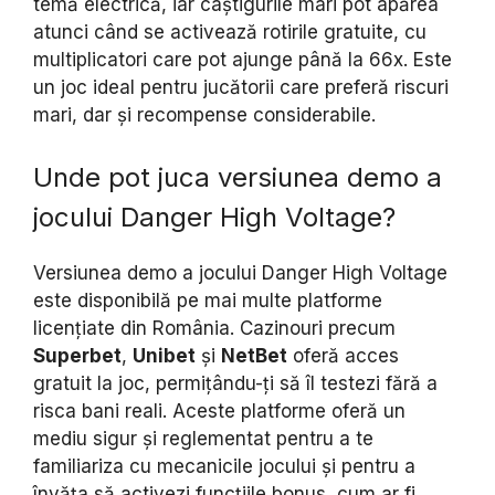
temă electrică, iar câștigurile mari pot apărea
atunci când se activează rotirile gratuite, cu
multiplicatori care pot ajunge până la 66x. Este
un joc ideal pentru jucătorii care preferă riscuri
mari, dar și recompense considerabile.
Unde pot juca versiunea demo a
jocului Danger High Voltage?
Versiunea demo a jocului Danger High Voltage
este disponibilă pe mai multe platforme
licențiate din România. Cazinouri precum
Superbet
,
Unibet
și
NetBet
oferă acces
gratuit la joc, permițându-ți să îl testezi fără a
risca bani reali. Aceste platforme oferă un
mediu sigur și reglementat pentru a te
familiariza cu mecanicile jocului și pentru a
învăța să activezi funcțiile bonus, cum ar fi