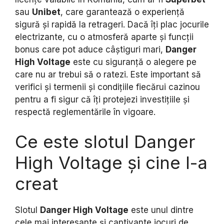
sau
Unibet
, care garantează o experiență
sigură și rapidă la retrageri. Dacă îți plac jocurile
electrizante, cu o atmosferă aparte și funcții
bonus care pot aduce câștiguri mari,
Danger
High Voltage
este cu siguranță o alegere pe
care nu ar trebui să o ratezi. Este important să
verifici și termenii și condițiile fiecărui cazinou
pentru a fi sigur că îți protejezi investițiile și
respectă reglementările în vigoare.
Ce este slotul Danger
High Voltage și cine l-a
creat
Slotul
Danger High Voltage
este unul dintre
cele mai interesante și captivante jocuri de