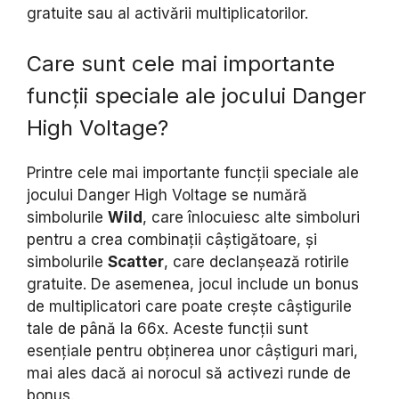
gratuite sau al activării multiplicatorilor.
Care sunt cele mai importante
funcții speciale ale jocului Danger
High Voltage?
Printre cele mai importante funcții speciale ale
jocului Danger High Voltage se numără
simbolurile
Wild
, care înlocuiesc alte simboluri
pentru a crea combinații câștigătoare, și
simbolurile
Scatter
, care declanșează rotirile
gratuite. De asemenea, jocul include un bonus
de multiplicatori care poate crește câștigurile
tale de până la 66x. Aceste funcții sunt
esențiale pentru obținerea unor câștiguri mari,
mai ales dacă ai norocul să activezi runde de
bonus.