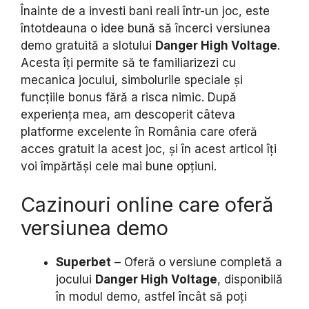
Înainte de a investi bani reali într-un joc, este
întotdeauna o idee bună să încerci versiunea
demo gratuită a slotului
Danger High Voltage
.
Acesta îți permite să te familiarizezi cu
mecanica jocului, simbolurile speciale și
funcțiile bonus fără a risca nimic. După
experiența mea, am descoperit câteva
platforme excelente în România care oferă
acces gratuit la acest joc, și în acest articol îți
voi împărtăși cele mai bune opțiuni.
Cazinouri online care oferă
versiunea demo
Superbet
– Oferă o versiune completă a
jocului
Danger High Voltage
, disponibilă
în modul demo, astfel încât să poți