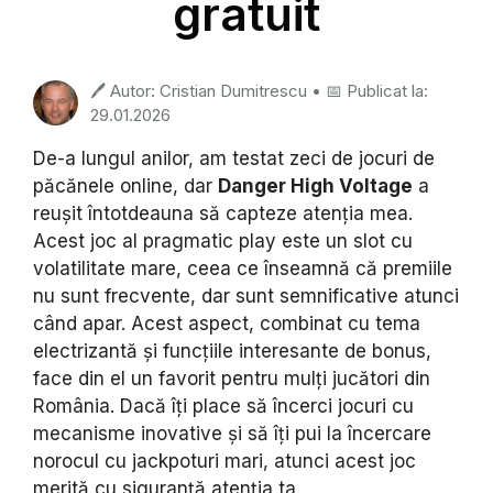
gratuit
🖊️ Autor: Cristian Dumitrescu • 📅 Publicat la:
29.01.2026
De-a lungul anilor, am testat zeci de jocuri de
păcănele online, dar
Danger High Voltage
a
reușit întotdeauna să capteze atenția mea.
Acest joc al pragmatic play este un slot cu
volatilitate mare, ceea ce înseamnă că premiile
nu sunt frecvente, dar sunt semnificative atunci
când apar. Acest aspect, combinat cu tema
electrizantă și funcțiile interesante de bonus,
face din el un favorit pentru mulți jucători din
România. Dacă îți place să încerci jocuri cu
mecanisme inovative și să îți pui la încercare
norocul cu jackpoturi mari, atunci acest joc
merită cu siguranță atenția ta.