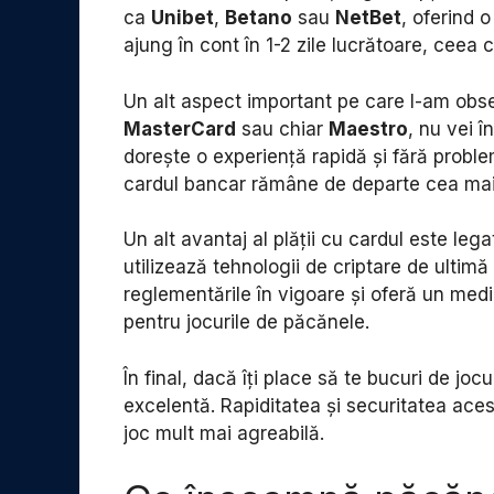
ca
Unibet
,
Betano
sau
NetBet
, oferind o
ajung în cont în 1-2 zile lucrătoare, ceea
Un alt aspect important pe care l-am obse
MasterCard
sau chiar
Maestro
, nu vei î
dorește o experiență rapidă și fără proble
cardul bancar rămâne de departe cea mai uti
Un alt avantaj al plății cu cardul este leg
utilizează tehnologii de criptare de ultimă
reglementările în vigoare și oferă un medi
pentru jocurile de păcănele.
În final, dacă îți place să te bucuri de jo
excelentă. Rapiditatea și securitatea ace
joc mult mai agreabilă.