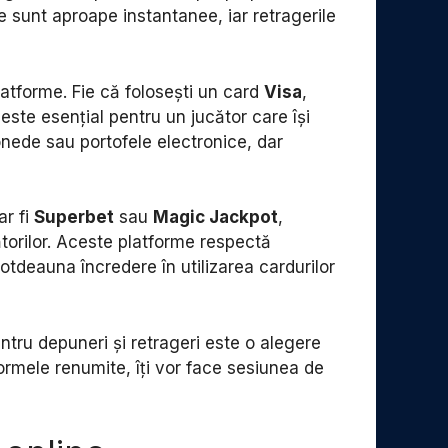
ile sunt aproape instantanee, iar retragerile
atforme. Fie că folosești un card
Visa
,
 este esențial pentru un jucător care își
onede sau portofele electronice, dar
ar fi
Superbet
sau
Magic Jackpot
,
ătorilor. Aceste platforme respectă
otdeauna încredere în utilizarea cardurilor
entru depuneri și retrageri este o alegere
ormele renumite, îți vor face sesiunea de