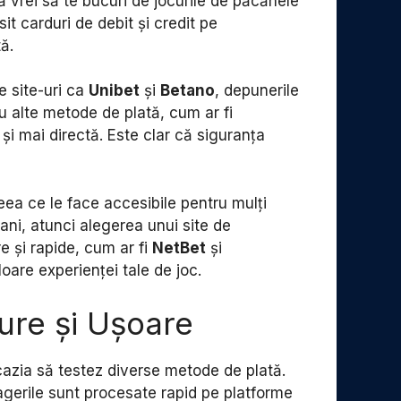
că vrei să te bucuri de jocurile de păcănele
sit carduri de debit și credit pe
ă.
e site-uri ca
Unibet
și
Betano
, depunerile
u alte metode de plată, cum ar fi
și mai directă. Este clar că siguranța
eea ce le face accesibile pentru mulți
 bani, atunci alegerea unui site de
 și rapide, cum ar fi
NetBet
și
oare experienței tale de joc.
ure și Ușoare
ocazia să testez diverse metode de plată.
tragerile sunt procesate rapid pe platforme