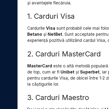
și avantajele fiecăruia.
1. Carduri Visa
Cardurile
Visa
sunt probabil cele mai folo
Betano
și
NetBet
. Sunt acceptate pentru 
experiență pozitivă utilizând cardul Visa, 
2. Carduri MasterCard
MasterCard
este o altă metodă populară ș
de top, cum ar fi
Unibet
și
Superbet
, iar
pentru cardurile Visa, de obicei între 1-2 
la câștigurile lor.
3. Carduri Maestro