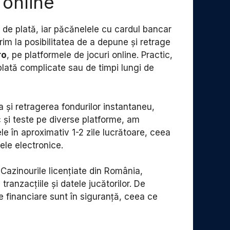
 online
e de plată, iar păcănelele cu cardul bancar
im la posibilitatea de a depune și retrage
ro
, pe platformele de jocuri online. Practic,
plată complicate sau de timpi lungi de
 și retragerea fondurilor instantaneu,
 și teste pe diverse platforme, am
le în aproximativ 1-2 zile lucrătoare, ceea
ele electronice.
Cazinourile licențiate din România,
tranzacțiile și datele jucătorilor. De
e financiare sunt în siguranță, ceea ce