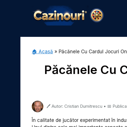
Skip
to
content
🏠 Acasă
»
Păcănele Cu Cardul Jocuri Onli
Păcănele Cu Ca
🖊️ Autor: Cristian Dumitrescu • 📅 Publica
În calitate de jucător experimentat în indu