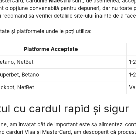
asterCard, cardurile
Maestro
sunt, de asemenea, accept
nt o opțiune convenabilă pentru depuneri, dar nu toate p
i recomand să verifici detaliile site-ului înainte de a fa
te și platformele unde le poți utiliza:
Platforme Acceptate
Betano, NetBet
1-2
Superbet, Betano
1-2
ckpot, NetBet
Ve
l cu cardul rapid și sigur
ine, am învățat cât de important este să alimentezi contu
ind carduri Visa și MasterCard, am descoperit că proces