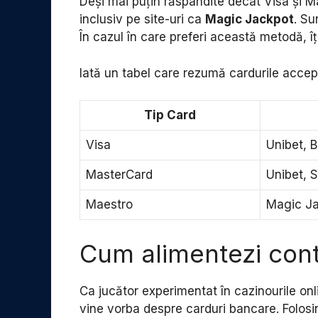
Deși mai puțin răspândite decât Visa și M
inclusiv pe site-uri ca
Magic Jackpot
. Su
În cazul în care preferi această metodă, îț
Iată un tabel care rezumă cardurile accepta
Tip Card
Visa
Unibet, 
MasterCard
Unibet, 
Maestro
Magic Ja
Cum alimentezi contu
Ca jucător experimentat în cazinourile onl
vine vorba despre carduri bancare. Folos