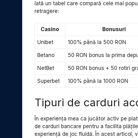
Iată un tabel care compară cele mai popul
retragere:
Casino
Bonusuri
Unibet
100% până la 500 RON
Betano
50 RON bonus la prima dep
NetBet
50 RON bonus + 50 rotiri gr
Superbet
100% până la 1000 RON
Tipuri de carduri ac
În experiența mea ca jucător activ pe plat
de carduri bancare pentru a facilita plăți
experiență de joc fluidă. În acest articol