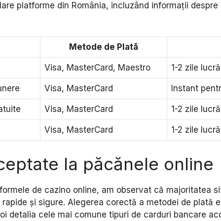
are platforme din România, incluzând informații despre b
Metode de Platã
Visa, MasterCard, Maestro
1-2 zile lucr
unere
Visa, MasterCard
Instant pentr
atuite
Visa, MasterCard
1-2 zile lucr
Visa, MasterCard
1-2 zile lucr
ceptate la păcănele online
formele de cazino online, am observat că majoritatea sit
le rapide și sigure. Alegerea corectă a metodei de plată 
, voi detalia cele mai comune tipuri de carduri bancare a