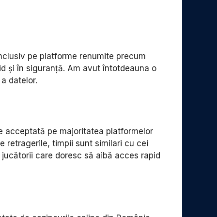
 inclusiv pe platforme renumite precum
pid și în siguranță. Am avut întotdeauna o
 a datelor.
te acceptată pe majoritatea platformelor
 retragerile, timpii sunt similari cu cei
u jucătorii care doresc să aibă acces rapid