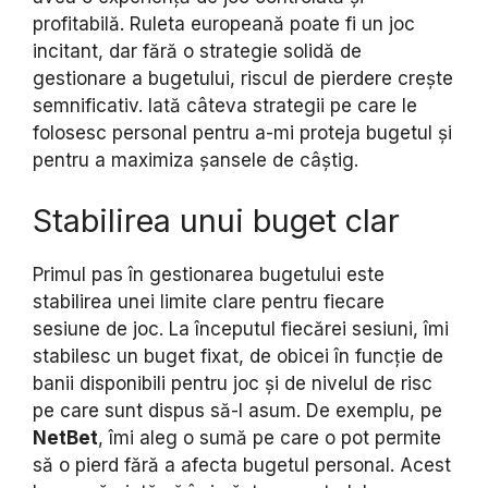
profitabilă. Ruleta europeană poate fi un joc
incitant, dar fără o strategie solidă de
gestionare a bugetului, riscul de pierdere crește
semnificativ. Iată câteva strategii pe care le
folosesc personal pentru a-mi proteja bugetul și
pentru a maximiza șansele de câștig.
Stabilirea unui buget clar
Primul pas în gestionarea bugetului este
stabilirea unei limite clare pentru fiecare
sesiune de joc. La începutul fiecărei sesiuni, îmi
stabilesc un buget fixat, de obicei în funcție de
banii disponibili pentru joc și de nivelul de risc
pe care sunt dispus să-l asum. De exemplu, pe
NetBet
, îmi aleg o sumă pe care o pot permite
să o pierd fără a afecta bugetul personal. Acest