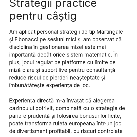
Strategii practice
pentru câștig
Am aplicat personal strategii de tip Martingale
și Fibonacci pe sesiuni mici și am observat că
disciplina în gestionarea mizei este mai
importantă decât orice sistem matematic. În
plus, jocul regulat pe platforme cu limite de
miză clare și suport live pentru consultanță
reduce riscul de pierderi neașteptate și
îmbunătățește experiența de joc.
Experiența directă m-a învățat că alegerea
cazinoului potrivit, combinată cu o strategie de
pariere prudentă și folosirea bonusurilor licite,
poate transforma ruleta europeană într-un joc
de divertisment profitabil, cu riscuri controlate