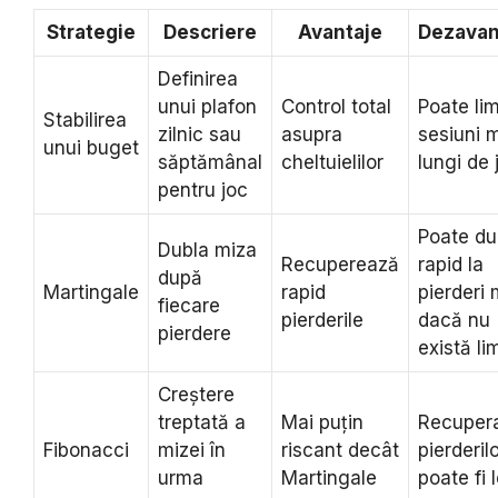
Strategie
Descriere
Avantaje
Dezavan
Definirea
unui plafon
Control total
Poate lim
Stabilirea
zilnic sau
asupra
sesiuni 
unui buget
săptămânal
cheltuielilor
lungi de 
pentru joc
Poate d
Dubla miza
Recuperează
rapid la
după
Martingale
rapid
pierderi 
fiecare
pierderile
dacă nu
pierdere
există li
Creștere
treptată a
Mai puțin
Recuper
Fibonacci
mizei în
riscant decât
pierderil
urma
Martingale
poate fi 