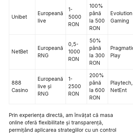
100%
1-
Europeană
până
Evolution
Unibet
5000
live
la 500
Gaming
RON
RON
50%
0,5-
Europeană
până
Pragmati
NetBet
1000
RNG
la 300
Play
RON
RON
200%
Europeană
1-
888
până
Playtech,
live și
2500
Casino
la 600
NetEnt
RNG
RON
RON
Prin experiența directă, am învățat că masa
online oferă flexibilitate și transparență,
permițând aplicarea strategiilor cu un control