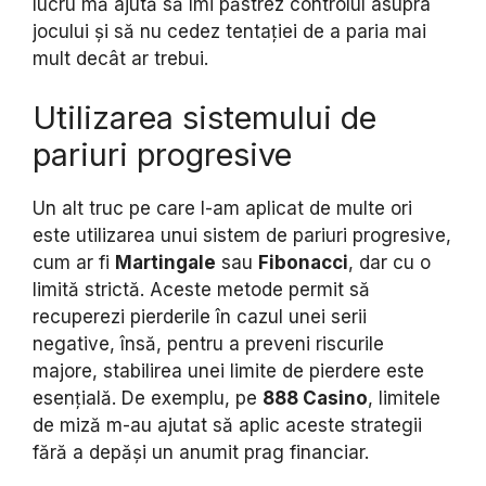
lucru mă ajută să îmi păstrez controlul asupra
jocului și să nu cedez tentației de a paria mai
mult decât ar trebui.
Utilizarea sistemului de
pariuri progresive
Un alt truc pe care l-am aplicat de multe ori
este utilizarea unui sistem de pariuri progresive,
cum ar fi
Martingale
sau
Fibonacci
, dar cu o
limită strictă. Aceste metode permit să
recuperezi pierderile în cazul unei serii
negative, însă, pentru a preveni riscurile
majore, stabilirea unei limite de pierdere este
esențială. De exemplu, pe
888 Casino
, limitele
de miză m-au ajutat să aplic aceste strategii
fără a depăși un anumit prag financiar.