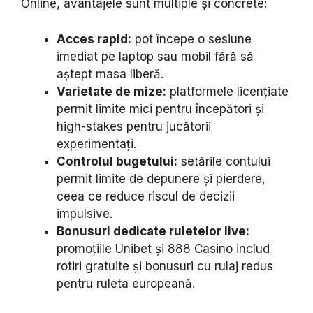
Online, avantajele sunt multiple și concrete:
Acces rapid:
pot începe o sesiune
imediat pe laptop sau mobil fără să
aștept masa liberă.
Varietate de mize:
platformele licențiate
permit limite mici pentru începători și
high-stakes pentru jucătorii
experimentați.
Controlul bugetului:
setările contului
permit limite de depunere și pierdere,
ceea ce reduce riscul de decizii
impulsive.
Bonusuri dedicate ruletelor live:
promoțiile Unibet și 888 Casino includ
rotiri gratuite și bonusuri cu rulaj redus
pentru ruleta europeană.