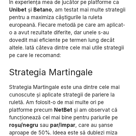
În experiența mea de jucător pe platforme ca
Unibet
și
Betano
, am testat mai multe strategii
pentru a maximiza câștigurile la ruleta
europeană. Fiecare metodă pe care am aplicat-
o a avut rezultate diferite, dar unele s-au
dovedit mai eficiente pe termen lung decât
altele. Iată câteva dintre cele mai utile strategii
pe care le recomand:
Strategia Martingale
Strategia Martingale este una dintre cele mai
cunoscute și aplicate strategii de pariere la
ruletă. Am folosit-o de mai multe ori pe
platforme precum
NetBet
și am observat că
funcționează cel mai bine pentru pariurile pe
roșu/negru
sau
par/impar
, care au șanse
aproape de 50%. Ideea este să dublezi miza