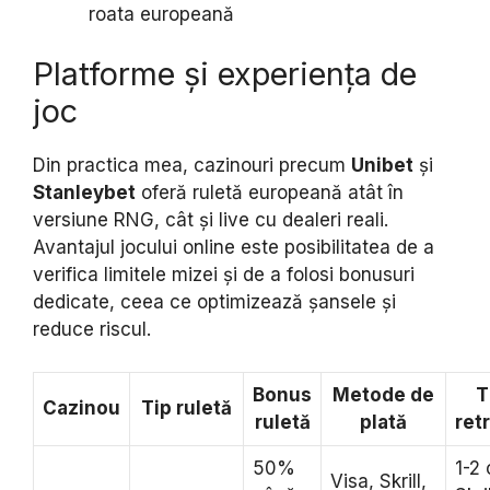
roata europeană
Platforme și experiența de
joc
Din practica mea, cazinouri precum
Unibet
și
Stanleybet
oferă ruletă europeană atât în
versiune RNG, cât și live cu dealeri reali.
Avantajul jocului online este posibilitatea de a
verifica limitele mizei și de a folosi bonusuri
dedicate, ceea ce optimizează șansele și
reduce riscul.
Bonus
Metode de
T
Cazinou
Tip ruletă
ruletă
plată
ret
50%
1-2 
Visa, Skrill,