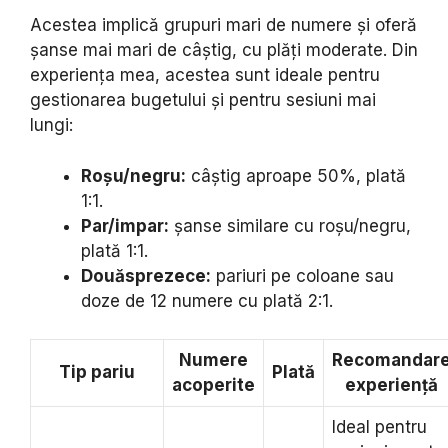
Acestea implică grupuri mari de numere și oferă
șanse mai mari de câștig, cu plăți moderate. Din
experiența mea, acestea sunt ideale pentru
gestionarea bugetului și pentru sesiuni mai
lungi:
Roșu/negru:
câștig aproape 50%, plată
1:1.
Par/impar:
șanse similare cu roșu/negru,
plată 1:1.
Douăsprezece:
pariuri pe coloane sau
doze de 12 numere cu plată 2:1.
Numere
Recomandar
Tip pariu
Plată
acoperite
experiență
Ideal pentru