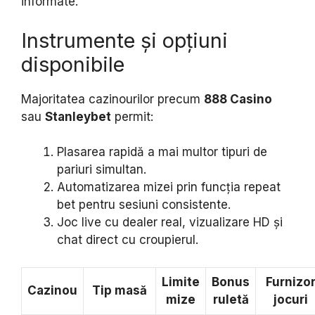
informate.
Instrumente și opțiuni
disponibile
Majoritatea cazinourilor precum
888 Casino
sau
Stanleybet
permit:
Plasarea rapidă a mai multor tipuri de
pariuri simultan.
Automatizarea mizei prin funcția repeat
bet pentru sesiuni consistente.
Joc live cu dealer real, vizualizare HD și
chat direct cu croupierul.
Limite
Bonus
Furnizo
Cazinou
Tip masă
mize
ruletă
jocuri